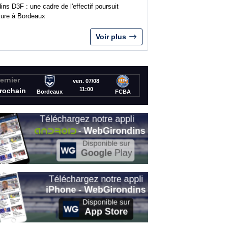
ins D3F : une cadre de l'effectif poursuit
nture à Bordeaux
Voir plus
ernier
ven. 07/08
11:00
rochain
Bordeaux
FCBA