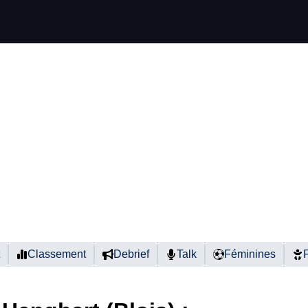
Classement
Debrief
Talk
Féminines