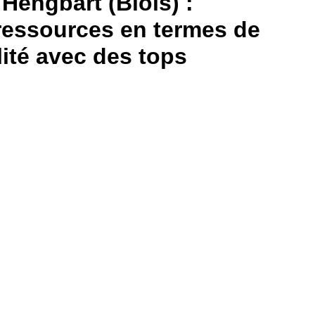
 Hengbart (Blois) :
ressources en termes de
ité avec des tops