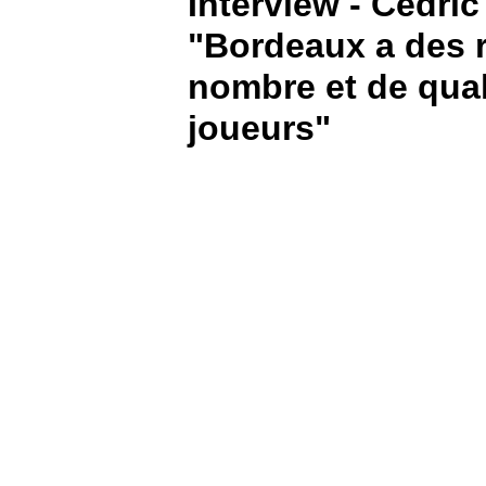
Interview - Cédric
"Bordeaux a des 
BOUTIQUE
nombre et de qual
PARIEZ
joueurs"