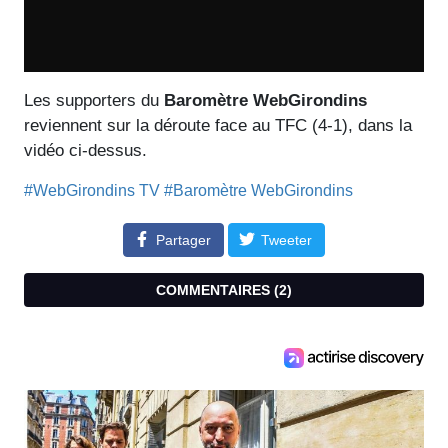
Les supporters du
Baromètre WebGirondins
reviennent sur la déroute face au TFC (4-1), dans la
vidéo ci-dessus.
#WebGirondins TV
#Baromètre WebGirondins
Partager
Tweeter
COMMENTAIRES (
2
)