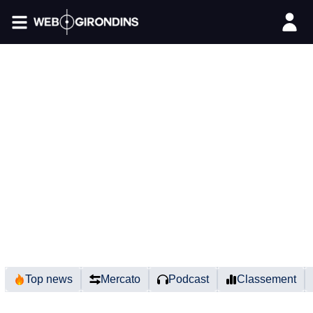
FIL INFO
Top news
Mercato
Podcast
Classement