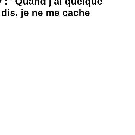
 : "Quand j'ai quelque
e dis, je ne me cache