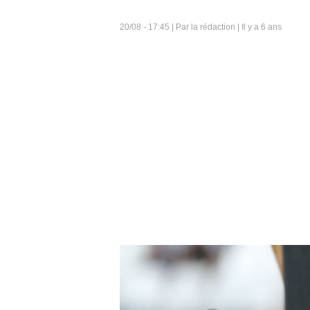
20/08 - 17:45 | Par la rédaction | Il y a 6 ans