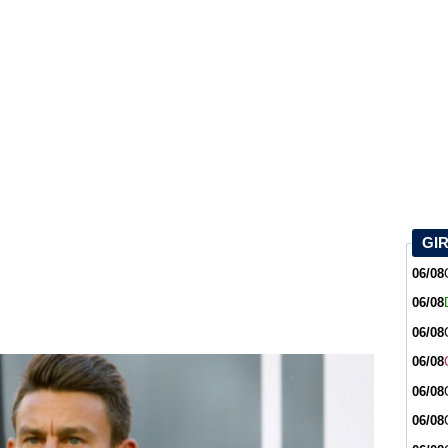
GI
06/08
06/08
06/08
06/08
06/08
06/08