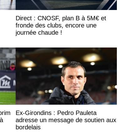
Direct : CNOSF, plan B à 5M€ et
fronde des clubs, encore une
journée chaude !
orim
Ex-Girondins : Pedro Pauleta
 à
adresse un message de soutien aux
bordelais