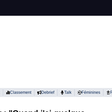
Classement
Debrief
Talk
Féminines