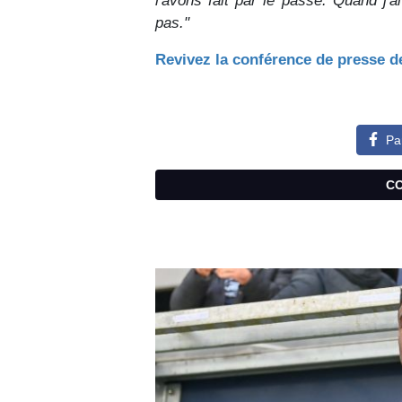
l'avons fait par le passé. Quand j'
pas."
Revivez la conférence de presse d
Pa