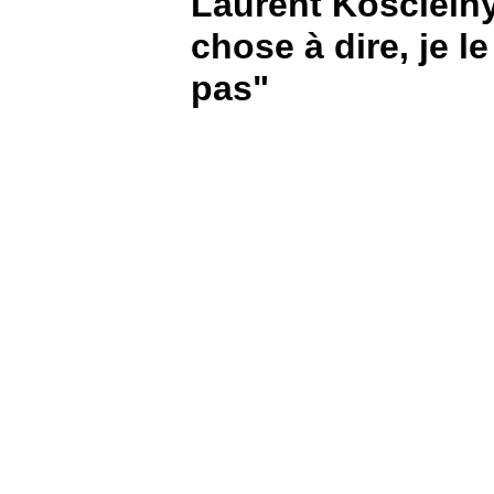
Laurent Koscielny
chose à dire, je l
BOUTIQUE
pas"
PARIEZ