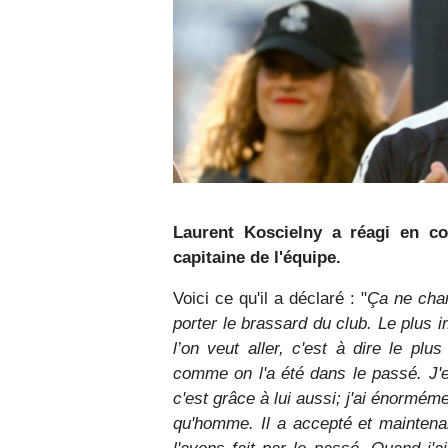
Laurent Koscielny a réagi en c
capitaine de l'équipe.
Voici ce qu'il a déclaré : "
Ça ne chan
porter le brassard du club. Le plus i
l’on veut aller, c'est à dire le pl
comme on l'a été dans le passé. J'e
c'est grâce à lui aussi; j'ai énorméme
qu'homme. Il a accepté et mainten