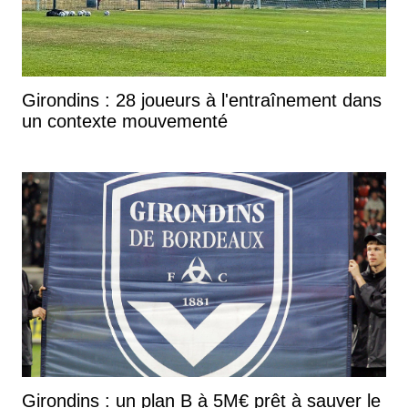
Girondins : 28 joueurs à l'entraînement dans
un contexte mouvementé
Girondins : un plan B à 5M€ prêt à sauver le