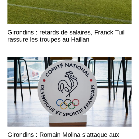
Girondins : retards de salaires, Franck Tuil
rassure les troupes au Haillan
Girondins : Romain Molina s'attaque aux