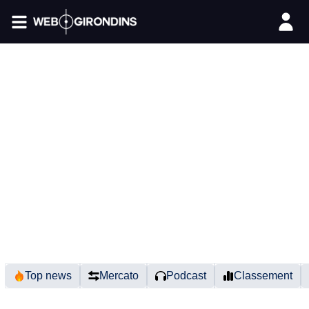
FIL INFO
Top news
Mercato
Podcast
Classement