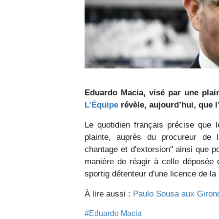
Eduardo Macia, visé par une plain
L’Équipe
révèle, aujourd’hui, que 
Le quotidien français précise que l
plainte, auprès du procureur de 
chantage et d'extorsion" ainsi que p
manière de réagir à celle déposée c
sportig détenteur d'une licence de la
À lire aussi :
Paulo Sousa aux Girondi
#Eduardo Macia