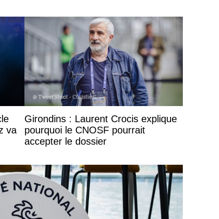
cle
Girondins : Laurent Crocis explique
z va
pourquoi le CNOSF pourrait
accepter le dossier