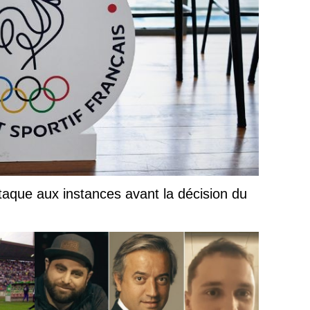
taque aux instances avant la décision du