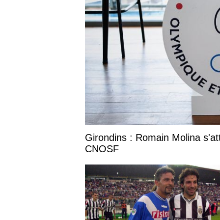
Girondins : Romain Molina s'at
CNOSF