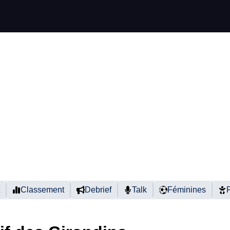
Classement
Debrief
Talk
Féminines