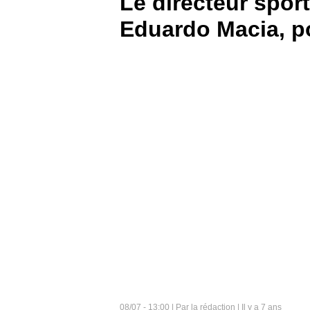
Le directeur sport
Eduardo Macia, po
BOUTIQUE
PARIEZ
08/07 - 13:00 | Par la rédaction | Il y a 7 ans