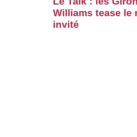
Le Talk : les Gir
Williams tease le
BOUTIQUE
invité
PARIEZ