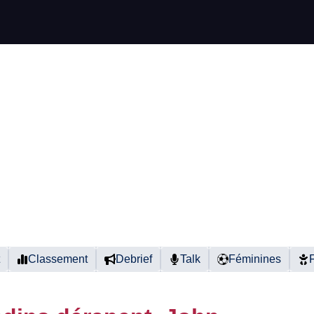
Classement
Debrief
Talk
Féminines