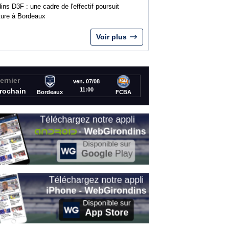
ins D3F : une cadre de l'effectif poursuit
nture à Bordeaux
Voir plus
ernier
ven. 07/08
11:00
rochain
Bordeaux
FCBA