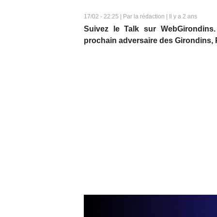
17/02 - 22:25 | Par la rédaction | Il y a 2 ans
Suivez le Talk sur WebGirondins.
prochain adversaire des Girondins,