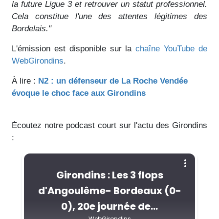
la future Ligue 3 et retrouver un statut professionnel.
Cela constitue l'une des attentes légitimes des
Bordelais."
L'émission est disponible sur la
chaîne YouTube de
WebGirondins
.
À lire :
N2 : un défenseur de La Roche Vendée
évoque le choc face aux Girondins
Écoutez notre podcast court sur l'actu des Girondins
: