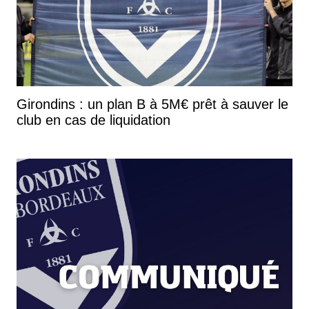
Girondins : un plan B à 5M€ prêt à sauver le
club en cas de liquidation