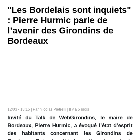
"Les Bordelais sont inquiets"
: Pierre Hurmic parle de
l’avenir des Girondins de
Bordeaux
12/03 - 18:15 | Par Nicolas Pietrelli | Il y a 5 mois
Invité du Talk de WebGirondins, le maire de
Bordeaux, Pierre Hurmic, a évoqué l’état d’esprit
des habitants concernant les Girondins de