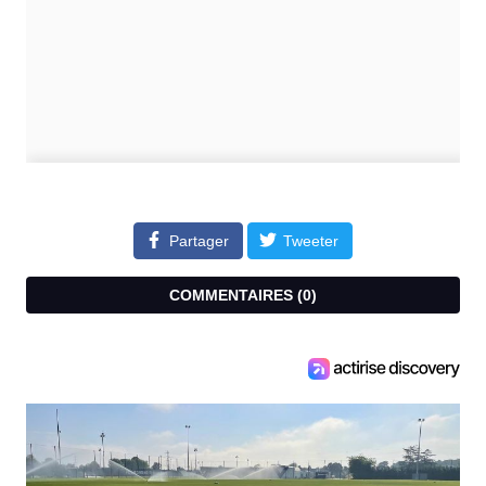
Partager
Tweeter
COMMENTAIRES (
0
)