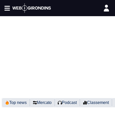
FIL INFO
Top news
Mercato
Podcast
Classement