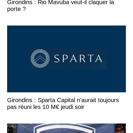
Girondins : Rio Mavuba veut-il claquer la
porte ?
Girondins : Sparta Capital n'aurait toujours
pas réuni les 10 M€ jeudi soir