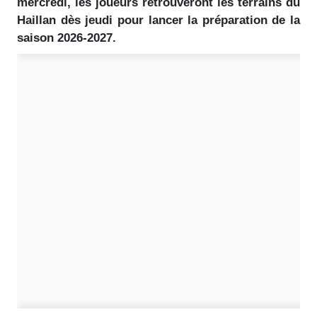
mercredi, les joueurs retrouveront les terrains du
Haillan dès jeudi pour lancer la préparation de la
saison 2026-2027.