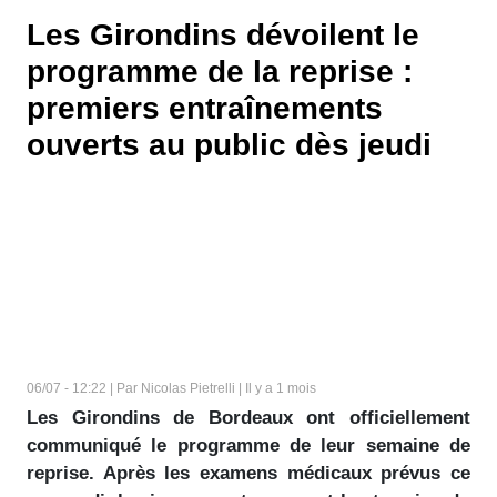
Les Girondins dévoilent le
programme de la reprise :
premiers entraînements
ouverts au public dès jeudi
06/07 - 12:22 | Par Nicolas Pietrelli | Il y a 1 mois
Les Girondins de Bordeaux ont officiellement
communiqué le programme de leur semaine de
reprise. Après les examens médicaux prévus ce