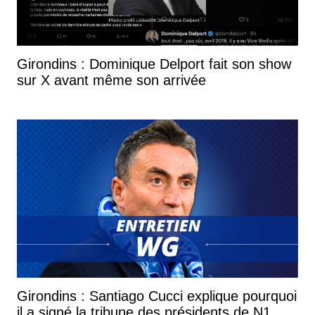
Girondins : Dominique Delport fait son show
sur X avant même son arrivée
Girondins : Santiago Cucci explique pourquoi
il a signé la tribune des présidents de N1