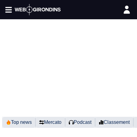
FIL INFO
Top news
Mercato
Podcast
Classement