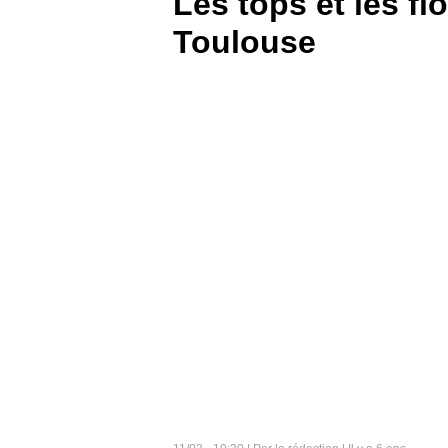
Les tops et les f
Toulouse
BOUTIQUE
PARIEZ