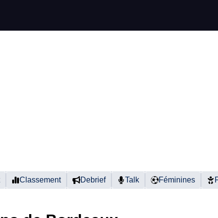
Classement
Debrief
Talk
Féminines