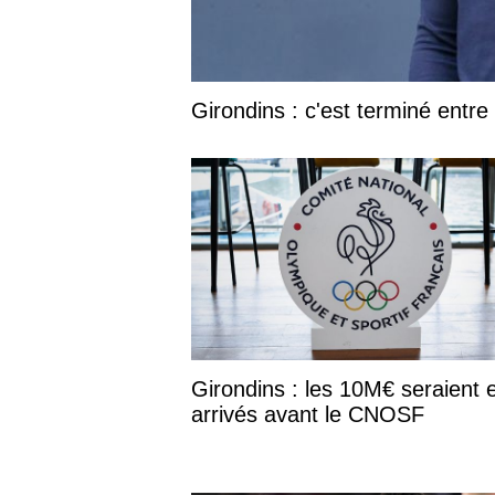
Girondins : c'est terminé entr
Girondins : les 10M€ seraient e
arrivés avant le CNOSF