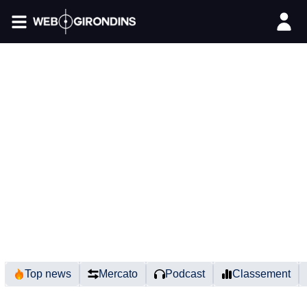
FIL INFO
Top news
Mercato
Podcast
Classement