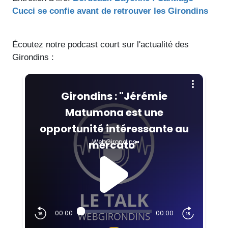
Cucci se confie avant de retrouver les Girondins
Écoutez notre podcast court sur l'actualité des
Girondins :