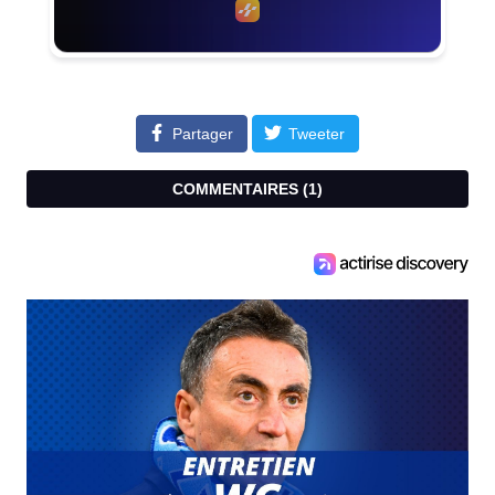
Partager
Tweeter
COMMENTAIRES (
1
)