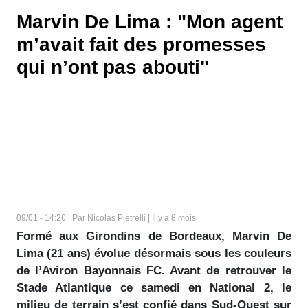
Marvin De Lima : "Mon agent
m’avait fait des promesses
qui n’ont pas abouti"
09/01 - 14:26 | Par Nicolas Pietrelli | Il y a 8 mois
Formé aux Girondins de Bordeaux, Marvin De
Lima (21 ans) évolue désormais sous les couleurs
de l’Aviron Bayonnais FC. Avant de retrouver le
Stade Atlantique ce samedi en National 2, le
milieu de terrain s’est confié dans Sud-Ouest sur