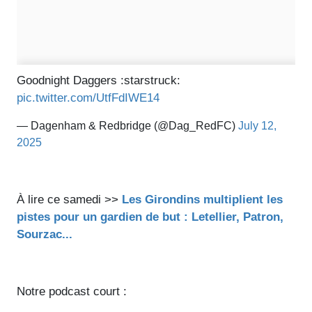
Goodnight Daggers :starstruck:
pic.twitter.com/UtfFdIWE14
— Dagenham & Redbridge (@Dag_RedFC)
July 12,
2025
À lire ce samedi >>
Les Girondins multiplient les
pistes pour un gardien de but : Letellier, Patron,
Sourzac...
Notre podcast court :