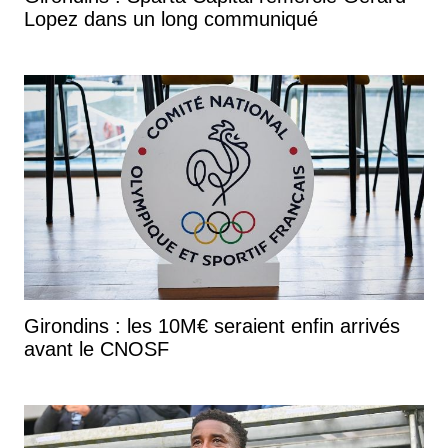
Lopez dans un long communiqué
Girondins : les 10M€ seraient enfin arrivés
avant le CNOSF