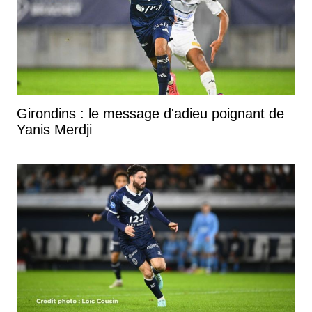
Girondins : le message d'adieu poignant de
Yanis Merdji