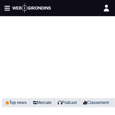
FIL INFO
Top news
Mercato
Podcast
Classement