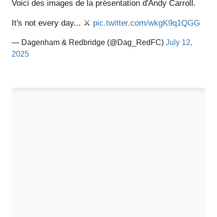
Voici des images de la présentation d'Andy Carroll.
It's not every day... ⚔️
pic.twitter.com/wkgK9q1QGG
— Dagenham & Redbridge (@Dag_RedFC)
July 12,
2025