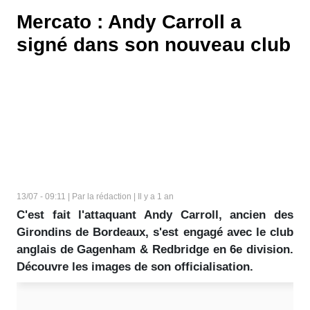
Mercato : Andy Carroll a
signé dans son nouveau club
13/07 - 09:11 | Par la rédaction | Il y a 1 an
C'est fait l'attaquant Andy Carroll, ancien des
Girondins de Bordeaux, s'est engagé avec le club
anglais de Gagenham & Redbridge en 6e division.
Découvre les images de son officialisation.