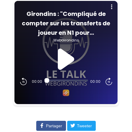
Partager
Tweeter