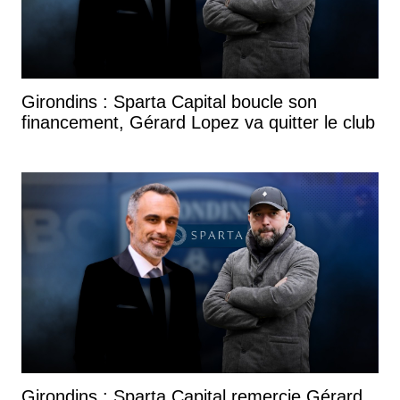
Girondins : Sparta Capital boucle son
financement, Gérard Lopez va quitter le club
Girondins : Sparta Capital remercie Gérard