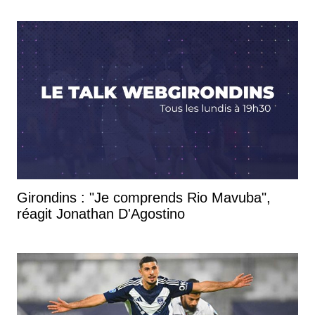
Girondins : "Je comprends Rio Mavuba",
réagit Jonathan D'Agostino