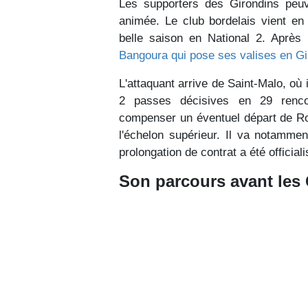
Les supporters des Girondins peuve
animée. Le club bordelais vient en e
belle saison en National 2. Après 
Bangoura qui pose ses valises en Gi
L'attaquant arrive de Saint-Malo, où 
2 passes décisives en 29 rencont
compenser un éventuel départ de Ro
l'échelon supérieur. Il va notammen
prolongation de contrat a été officia
Son parcours avant les