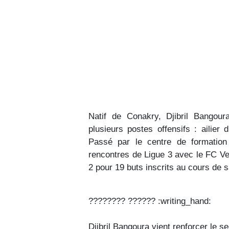
Natif de Conakry, Djibril Bangour
plusieurs postes offensifs : ailier 
Passé par le centre de formation
rencontres de Ligue 3 avec le FC Ver
2 pour 19 buts inscrits au cours de s
???????? ?????? :writing_hand:️
Djibril Bangoura vient renforcer le s