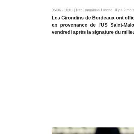
05/06 - 18:01 | Par Emmanuel Lafond | Il y a 2 moi
Les Girondins de Bordeaux ont offici
en provenance de l'US Saint-Malo
vendredi après la signature du milie