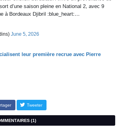
sort d’une saison pleine en National 2, avec 9
e à Bordeaux Djibril :blue_heart:…
dins)
June 5, 2026
cialisent leur première recrue avec Pierre
rtager
Tweeter
COMMENTAIRES (
1
)