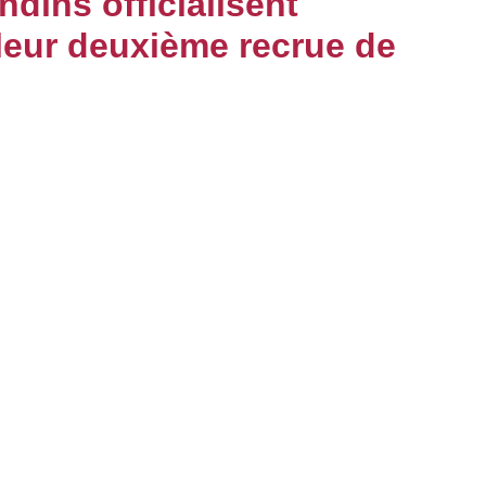
ndins officialisent
 leur deuxième recrue de