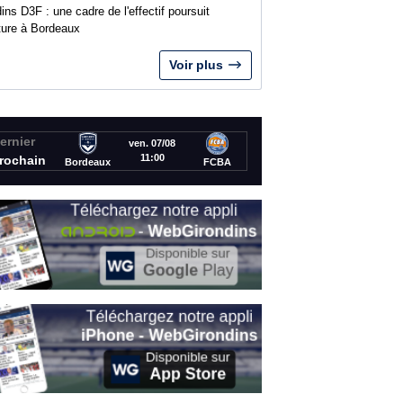
ins D3F : une cadre de l'effectif poursuit
nture à Bordeaux
Voir plus
ernier
ven. 07/08
11:00
rochain
Bordeaux
FCBA