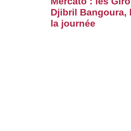
Mercato : les Giro
Djibril Bangoura,
BOUTIQUE
la journée
PARIEZ