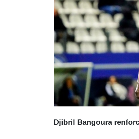
Djibril Bangoura renfor