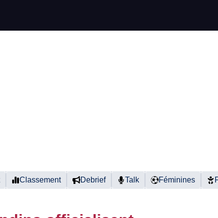
Classement
Debrief
Talk
Féminines