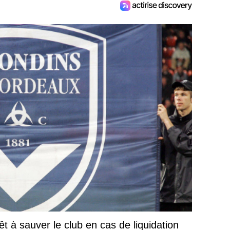
t à sauver le club en cas de liquidation