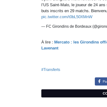
l’US Saint-Malo, le joueur de 24 ans 
buts inscrits en 29 matchs. Bienvenu
pic.twitter.com/t0bL50XMnW
— FC Girondins de Bordeaux (@giron
À lire :
Mercato : les Girondins offi
Lavenant
#Transferts
Pa