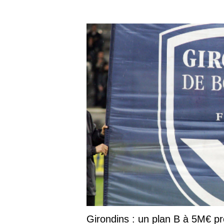
Girondins : un plan B à 5M€ prê