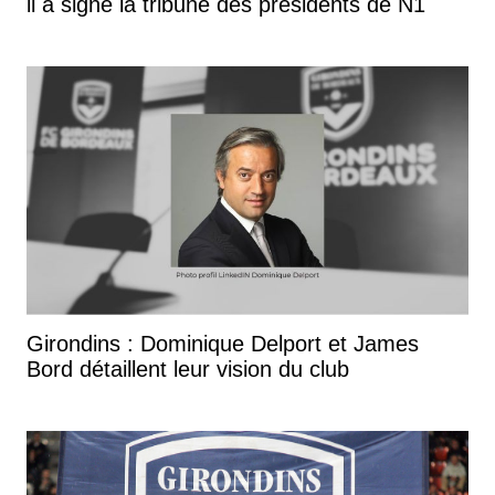
il a signé la tribune des présidents de N1
Girondins : Dominique Delport et James
Bord détaillent leur vision du club