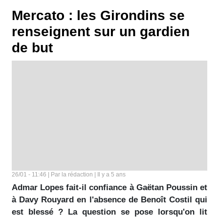
Mercato : les Girondins se
renseignent sur un gardien
de but
26/01 - 11:46 | Par la rédaction | Il y a 5 ans
Admar Lopes fait-il confiance à Gaëtan Poussin et
à Davy Rouyard en l'absence de Benoît Costil qui
est blessé ? La question se pose lorsqu'on lit