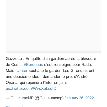
Gazzetta : En quête d'un gardien après la blessure
de Costil,
#Bordeaux
s'est renseigné pour Radu.
Mais l'
#Inter
souhaite le garder. Les Girondins ont
une deuxième idée : demander le prêt d'André
Onana, qui rejoindra l'Inter en juin.
pic.twitter.com/WvsXoLeqID
— GuillaumeMP (@Guillaumemp)
January 26, 2022