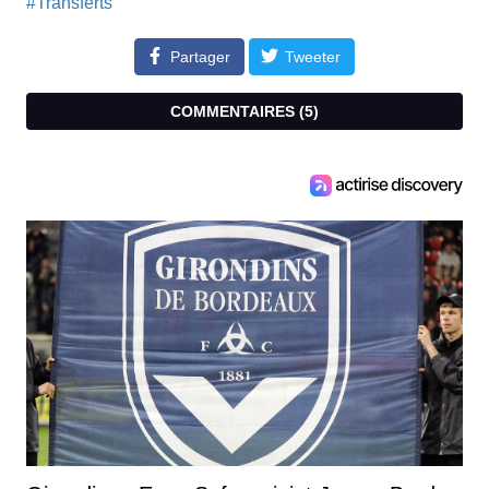
#Transferts
Partager
Tweeter
COMMENTAIRES (
5
)