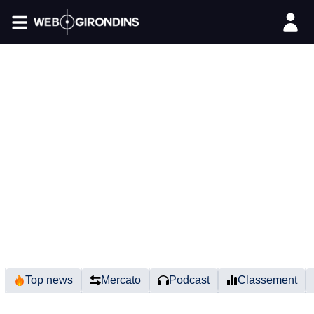
FIL INFO
Top news
Mercato
Podcast
Classement