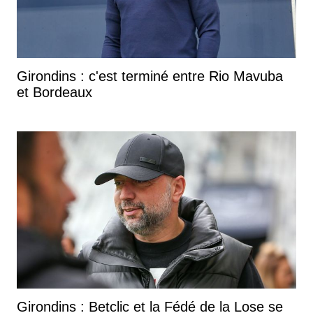
Girondins : c'est terminé entre Rio Mavuba
et Bordeaux
Girondins : Betclic et la Fédé de la Lose se