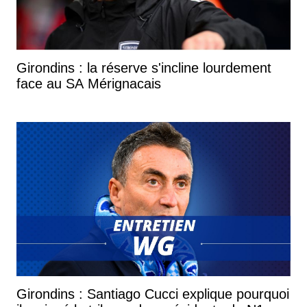
Girondins : la réserve s'incline lourdement
face au SA Mérignacais
Girondins : Santiago Cucci explique pourquoi