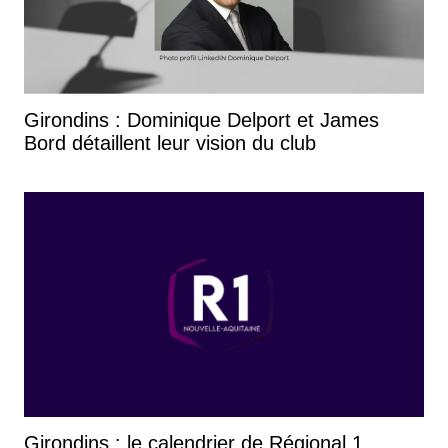
Girondins : Dominique Delport et James
Bord détaillent leur vision du club
Girondins : le calendrier de Régional 1