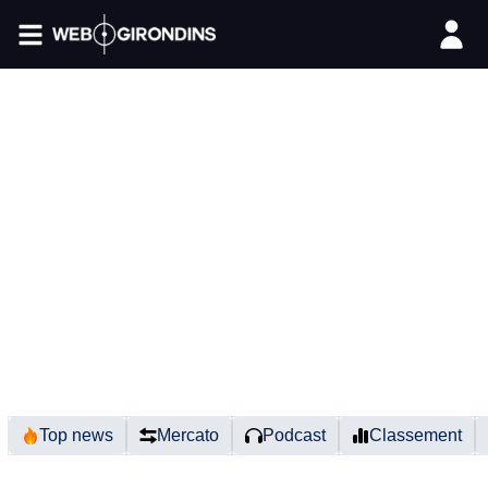
FIL INFO
Top news
Mercato
Podcast
Classement