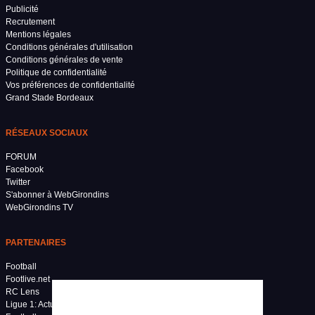
Publicité
Recrutement
Mentions légales
Conditions générales d'utilisation
Conditions générales de vente
Politique de confidentialité
Vos préférences de confidentialité
Grand Stade Bordeaux
RÉSEAUX SOCIAUX
FORUM
Facebook
Twitter
S'abonner à WebGirondins
WebGirondins TV
PARTENAIRES
Football
Footlive.net
RC Lens
Ligue 1: Actu et mercato