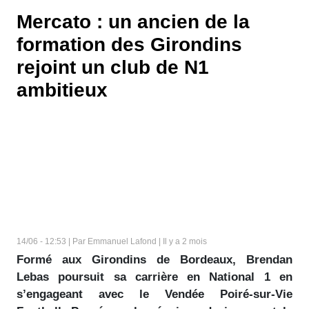
Mercato : un ancien de la
formation des Girondins
rejoint un club de N1
ambitieux
14/06 - 12:53 | Par Emmanuel Lafond | Il y a 2 mois
Formé aux Girondins de Bordeaux, Brendan
Lebas poursuit sa carrière en National 1 en
s’engageant avec le Vendée Poiré-sur-Vie