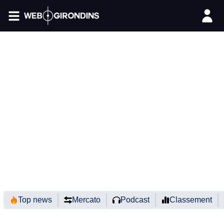
FIL INFO
Top news
Mercato
Podcast
Classement