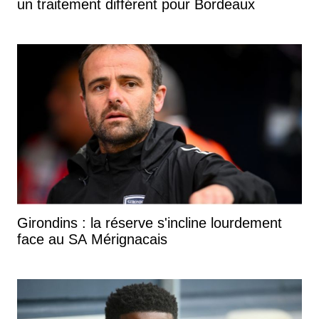
un traitement différent pour Bordeaux
Girondins : la réserve s'incline lourdement
face au SA Mérignacais