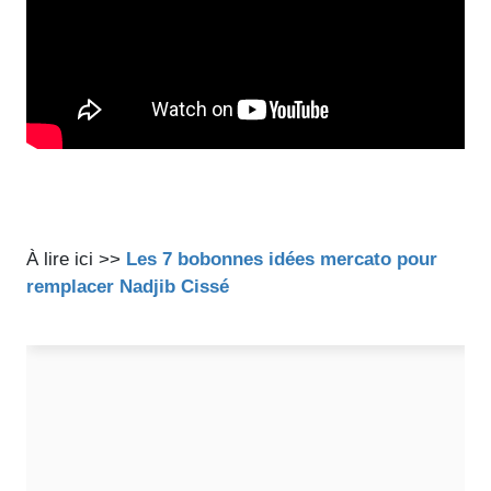
À lire ici >>
Les 7 bobonnes idées mercato pour
remplacer Nadjib Cissé