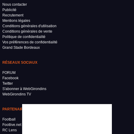
Nous contacter
Publicité
Recrutement
Mentions légales
Conditions générales d'utilisation
Conditions générales de vente
Politique de confidentialité
Vos préférences de confidentialité
Grand Stade Bordeaux
RÉSEAUX SOCIAUX
FORUM
Facebook
Twitter
S'abonner à WebGirondins
WebGirondins TV
PARTENAIRES
Football
Footlive.net
RC Lens