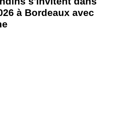
ondins s'invitent dans
2026 à Bordeaux avec
ne