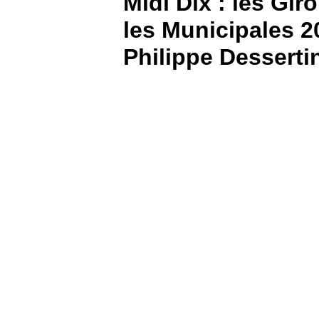
Midi Dix : les Gir
les Municipales 
BOUTIQUE
Philippe Desserti
PARIEZ