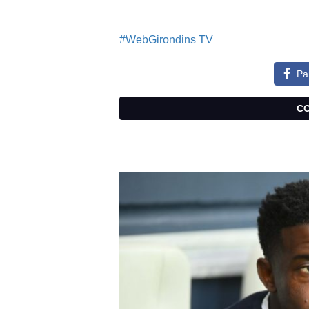
#WebGirondins TV
Pa