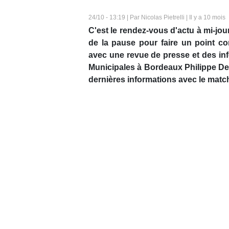
24/10 - 13:19 | Par Nicolas Pietrelli | Il y a 10 mois
C'est le rendez-vous d'actu à mi-jo
de la pause pour faire un point co
avec une revue de presse et des inf
Municipales à Bordeaux Philippe Des
dernières informations avec le matc