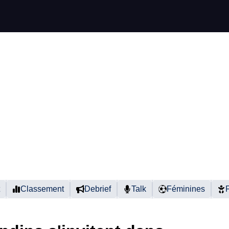
Classement
Debrief
Talk
Féminines