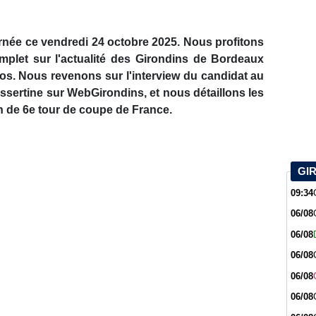
urnée ce vendredi 24 octobre 2025. Nous profitons
mplet sur l'actualité des Girondins de Bordeaux
os. Nous revenons sur l'interview du candidat au
sertine sur WebGirondins, et nous détaillons les
h de 6e tour de coupe de France.
GI
09:34
06/08
06/08
06/08
06/08
06/08