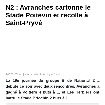
N2 : Avranches cartonne le
Stade Poitevin et recolle à
Saint-Pryvé
14/02 - 21:43 | Par la rédaction | Il y a 2 ans
La 19e journée du groupe B de National 2 a
débuté ce soir avec deux rencontres. Avranches a
gagné à Poitiers 4 buts à 1, et Les Herbiers ont
battu le Stade Briochin 2 buts à 1.