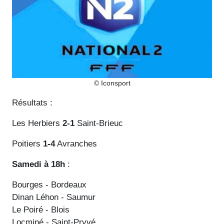
© Iconsport
Résultats :
Les Herbiers
2-1
Saint-Brieuc
Poitiers
1-4
Avranches
Samedi à 18h
:
Bourges - Bordeaux
Dinan Léhon - Saumur
Le Poiré - Blois
Locminé - Saint-Pryvé