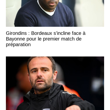
Girondins : Bordeaux s'incline face à
Bayonne pour le premier match de
préparation