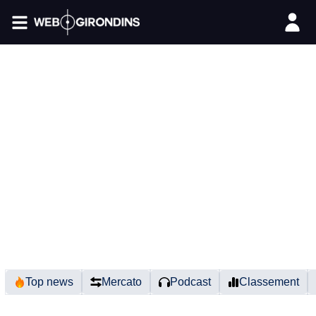
FIL INFO
Top news
Mercato
Podcast
Classement