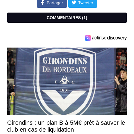
Partager
Tweeter
COMMENTAIRES (
1
)
Girondins : un plan B à 5M€ prêt à sauver le
club en cas de liquidation