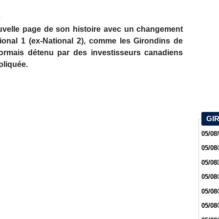
s
velle page de son histoire avec un changement
tional 1 (ex-National 2), comme les Girondins de
ormais détenu par des investisseurs canadiens
pliquée.
GI
05/08
05/08
05/08
05/08
05/08
05/08