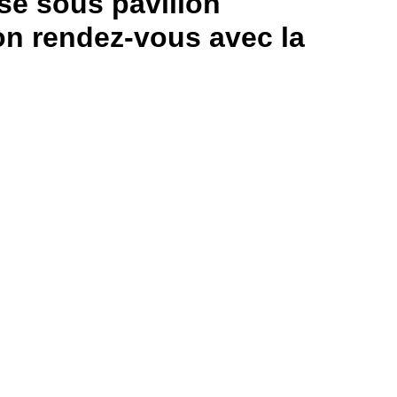
se sous pavillon
on rendez-vous avec la