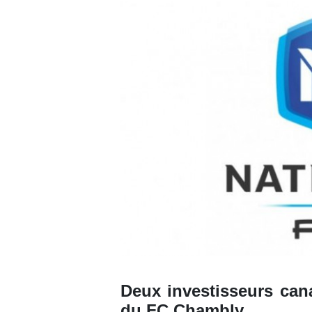
Deux investisseurs ca
du FC Chambly