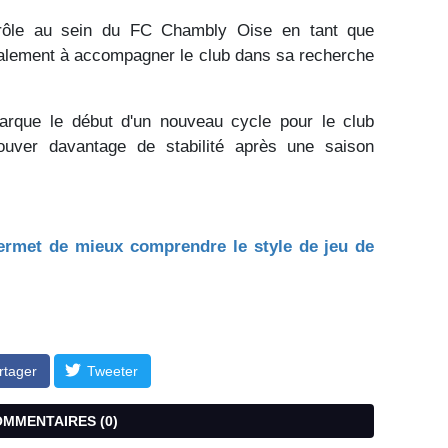
 rôle au sein du FC Chambly Oise en tant que
également à accompagner le club dans sa recherche
que le début d'un nouveau cycle pour le club
ouver davantage de stabilité après une saison
permet de mieux comprendre le style de jeu de
rtager
Tweeter
COMMENTAIRES (
0
)