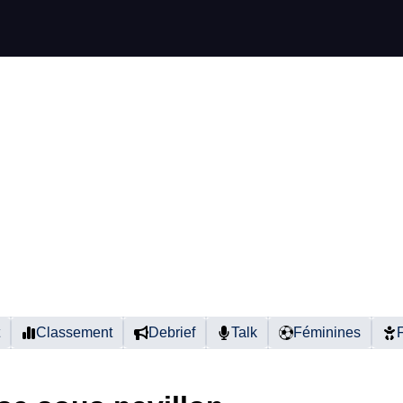
Classement
Debrief
Talk
Féminines