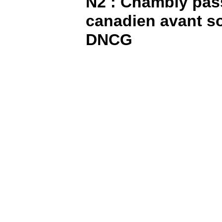
N2 : Chambly pas
canadien avant s
BOUTIQUE
DNCG
PARIEZ