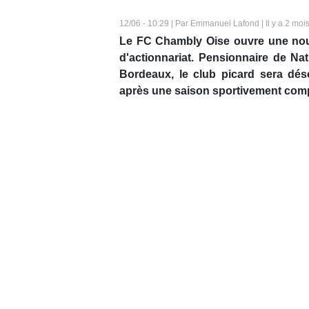
12/06 - 10:29 | Par Emmanuel Lafond | Il y a 2 moi
Le FC Chambly Oise ouvre une nou
d'actionnariat. Pensionnaire de Na
Bordeaux, le club picard sera dés
après une saison sportivement com