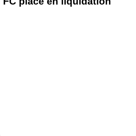
 FC placé en liquidation
s