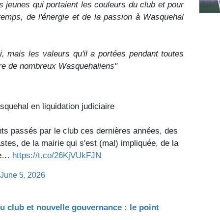
s jeunes qui portaient les couleurs du club et pour
temps, de l'énergie et de la passion à Wasquehal
ui, mais les valeurs qu'il a portées pendant toutes
ire de nombreux Wasquehaliens"
squehal en liquidation judiciaire
nts passés par le club ces dernières années, des
es, de la mairie qui s'est (mal) impliquée, de la
 le…
https://t.co/26KjVUkFJN
June 5, 2026
u club et nouvelle gouvernance : le point