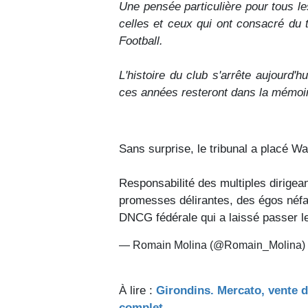
Une pensée particulière pour tous le
celles et ceux qui ont consacré du 
Football.
L'histoire du club s'arrête aujourd'h
ces années resteront dans la mémo
Sans surprise, le tribunal a placé Wa
Responsabilité des multiples dirigea
promesses délirantes, des égos néfast
DNCG fédérale qui a laissé passer
— Romain Molina (@Romain_Molina)
À lire :
Girondins. Mercato, vente d
complet