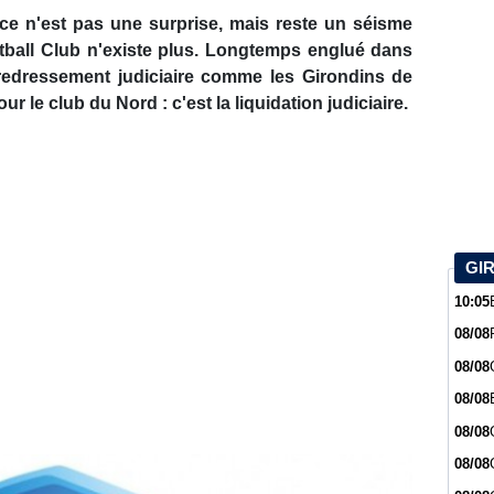
ce n'est pas une surprise, mais reste un séisme
otball Club n'existe plus. Longtemps englué dans
 redressement judiciaire comme les Girondins de
 le club du Nord : c'est la liquidation judiciaire.
GI
10:05
08/08
08/08
08/08
08/08
08/08