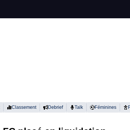
Classement
Debrief
Talk
Féminines