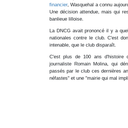
financier
, Wasquehal a connu aujourd'hu
Une décision attendue, mais qui re
banlieue lilloise.
La DNCG avait prononcé il y a quelq
nationales contre le club. C'est d
intenable, que le club disparaît.
C'est plus de 100 ans d'histoire 
journaliste Romain Molina, qui dén
passés par le club ces dernières a
néfastes" et une "mairie qui mal impl