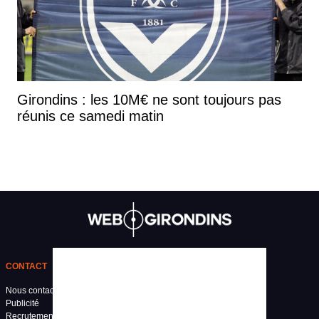
Girondins : les 10M€ ne sont toujours pas
réunis ce samedi matin
CONTACT
Nous contacter
Publicité
Recrutement