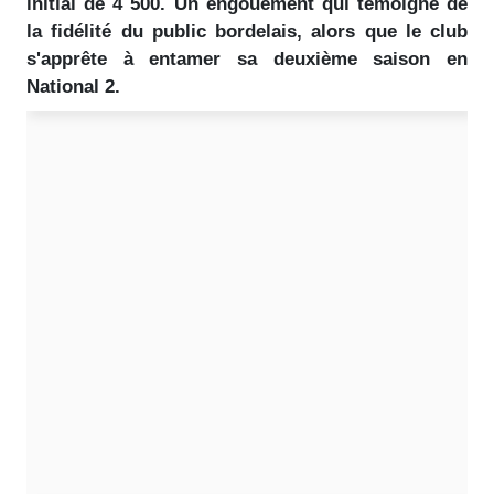
initial de 4 500. Un engouement qui témoigne de
la fidélité du public bordelais, alors que le club
s'apprête à entamer sa deuxième saison en
National 2.