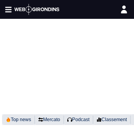
FIL INFO
Top news
Mercato
Podcast
Classement