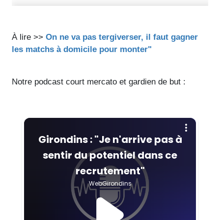
À lire >>
On ne va pas tergiverser, il faut gagner
les matchs à domicile pour monter"
Notre podcast court mercato et gardien de but :