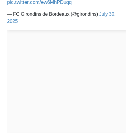
pic.twitter.com/ew6MhPDuqq
— FC Girondins de Bordeaux (@girondins)
July 30,
2025