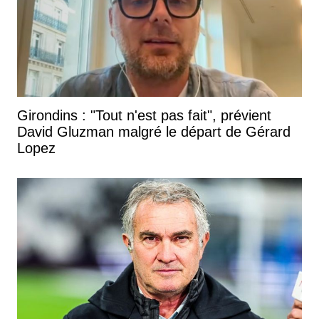
Girondins : "Tout n'est pas fait", prévient
David Gluzman malgré le départ de Gérard
Lopez