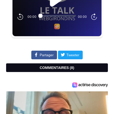
Partager
Tweeter
COMMENTAIRES (
8
)