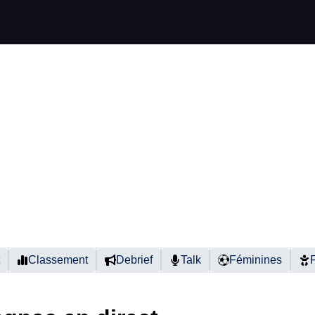
Classement
Debrief
Talk
Féminines