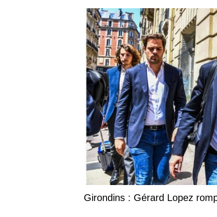
Girondins : Gérard Lopez rompt 