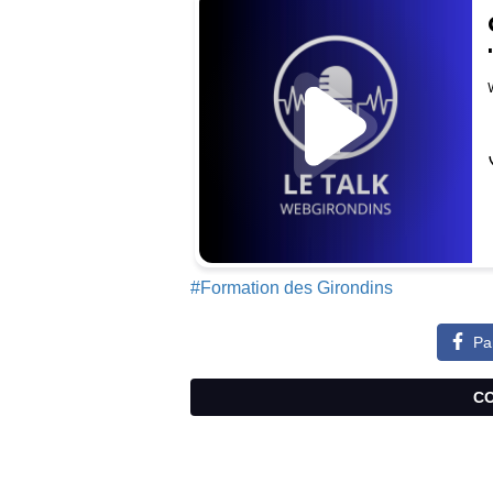
#Formation des Girondins
Pa