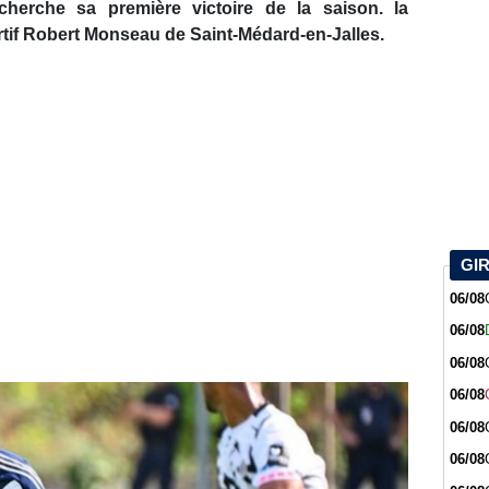
herche sa première victoire de la saison. la
tif Robert Monseau de Saint-Médard-en-Jalles.
GI
06/08
06/08
06/08
06/08
06/08
06/08