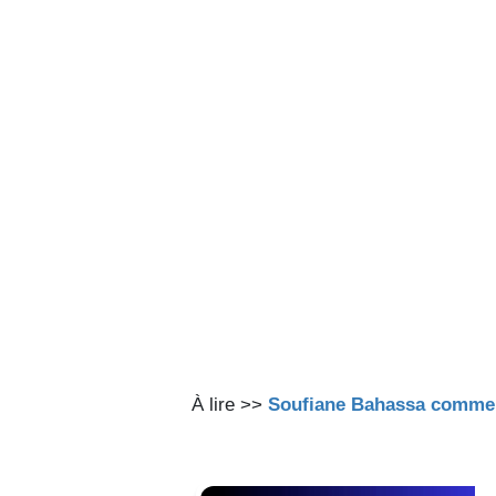
À lire >>
Soufiane Bahassa comment