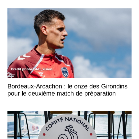
Bordeaux-Arcachon : le onze des Girondins
pour le deuxième match de préparation