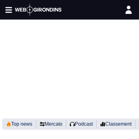
FIL INFO
Top news
Mercato
Podcast
Classement