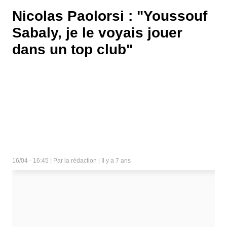
Nicolas Paolorsi : "Youssouf
Sabaly, je le voyais jouer
dans un top club"
16/04 - 16:45 | Par la rédaction | Il y a 7 ans