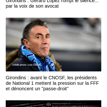
Girondins : Gérard Lopez rompt le silence...
par la voix de son avocat
Girondins : avant le CNOSF, les présidents
de National 1 mettent la pression sur la FFF
et dénoncent un "passe-droit"