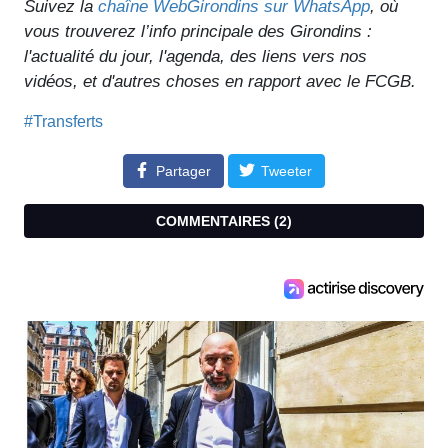
Suivez la
chaîne WebGirondins sur WhatsApp
, où
vous trouverez l’info principale des Girondins :
l'actualité du jour, l'agenda, des liens vers nos
vidéos, et d'autres choses en rapport avec le FCGB.
#Transferts
Partager
Tweeter
COMMENTAIRES (
2
)