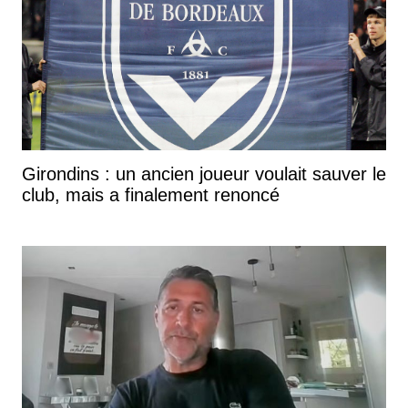
Girondins : un ancien joueur voulait sauver le
club, mais a finalement renoncé