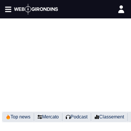
FIL INFO
Top news
Mercato
Podcast
Classement