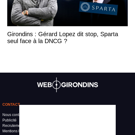
Girondins : Gérard Lopez dit stop, Sparta
seul face à la DNCG ?
CONTACT
Nous contacter
Publicité
Recrutement
Mentions légales