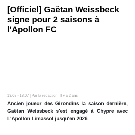
[Officiel] Gaëtan Weissbeck
signe pour 2 saisons à
l'Apollon FC
13/08 - 18:07 | Par la rédaction | Il y a 2 ans
Ancien joueur des Girondins la saison dernière,
Gaëtan Weissbeck s'est engagé à Chypre avec
L'Apollon Limassol jusqu'en 2026.