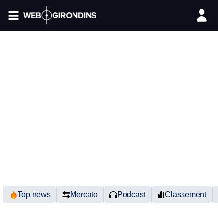
FIL INFO
Top news
Mercato
Podcast
Classement