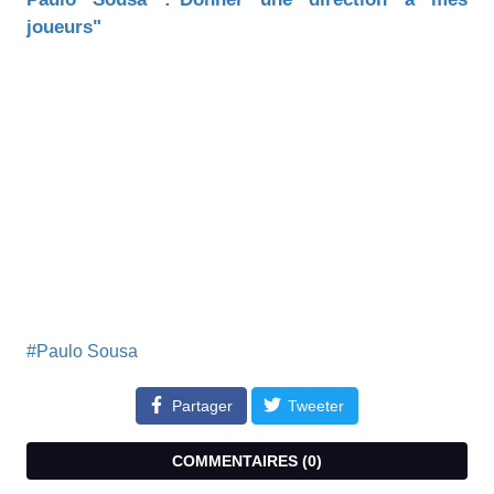
joueurs"
#Paulo Sousa
Partager
Tweeter
COMMENTAIRES (
0
)