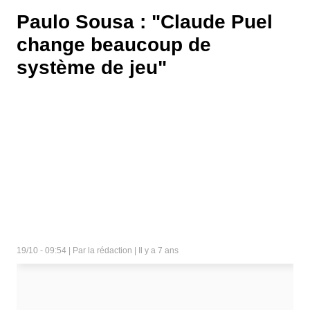
Paulo Sousa : "Claude Puel
change beaucoup de
système de jeu"
19/10 - 09:54 | Par la rédaction | Il y a 7 ans