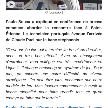
© Iconsport
Paulo Sousa a expliqué en conférence de presse
comment aborder la rencontre face à Saint-
Étienne. Le technicien portugais évoque l'arrivée
de Claude Puel sur le banc stéphanois.
"C'est une équipe qui a terminé 4e la saison dernière,
avec un très bon effectif. Avec un changement
d'entraîneur, mon collègue est très expérimenté en
Ligue 1. Il change beaucoup de système de jeu. Pour
moi, ça apporte une autre difficulté au niveau
stratégique. On doit être plus concentré sur notre
modèle de jeu. Mes joueurs commencent à avoir la
bonne mentalité pour faire grandir tout ce qu'on
essaye de faire sur le terrain."
Paulo Sousa :"Donner une direction à mes