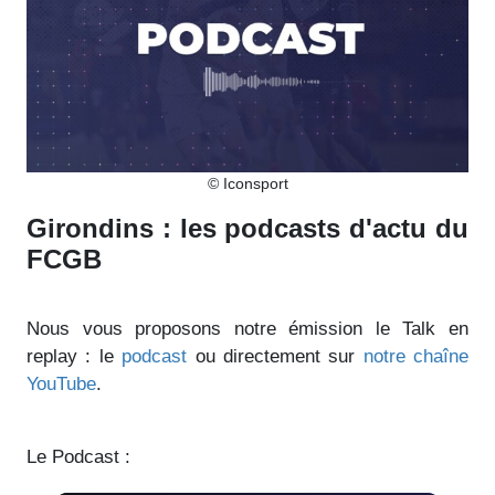
© Iconsport
Girondins : les podcasts d'actu du
FCGB
Nous vous proposons notre émission le Talk en
replay : le
podcast
ou directement sur
notre chaîne
YouTube
.
Le Podcast :