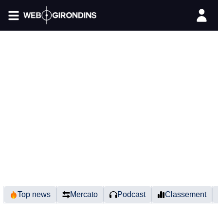
FIL INFO
Top news
Mercato
Podcast
Classement