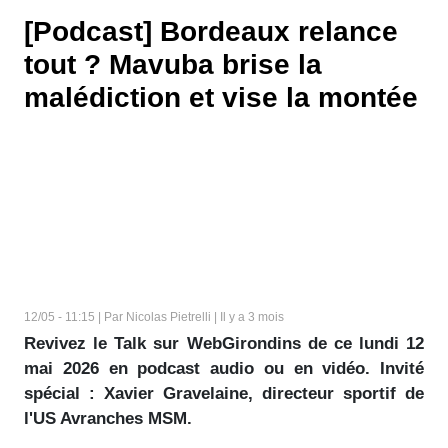
[Podcast] Bordeaux relance
tout ? Mavuba brise la
malédiction et vise la montée
12/05 - 11:15 | Par Nicolas Pietrelli | Il y a 3 mois
Revivez le Talk sur WebGirondins de ce lundi 12
mai 2026 en podcast audio ou en vidéo. Invité
spécial : Xavier Gravelaine, directeur sportif de
l'US Avranches MSM.