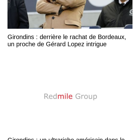
Girondins : derrière le rachat de Bordeaux,
un proche de Gérard Lopez intrigue
Girondins : un ultrariche américain dans le