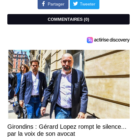
Partager
Tweeter
COMMENTAIRES (
0
)
Girondins : Gérard Lopez rompt le silence...
par la voix de son avocat