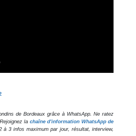
2
ondins de Bordeaux grâce à WhatsApp. Ne ratez
 Rejoignez la
chaîne d'information WhatsApp de
 2 à 3 infos maximum par jour, résultat, interview,