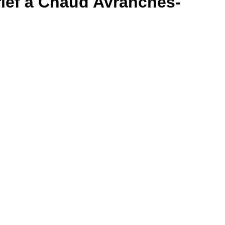
rief à Chaud Avranches-