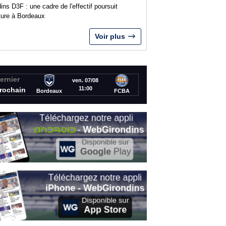
ins D3F : une cadre de l'effectif poursuit
nture à Bordeaux
Voir plus
ernier
ven. 07/08
11:00
rochain
Bordeaux
FCBA