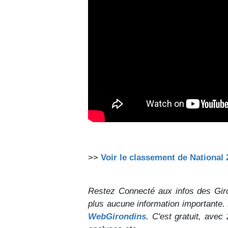
>>
Voir le classement de National 
Restez Connecté aux infos des Gir
plus aucune information importante.
WebGirondins
. C'est gratuit, avec