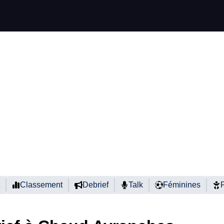
Classement
Debrief
Talk
Féminines