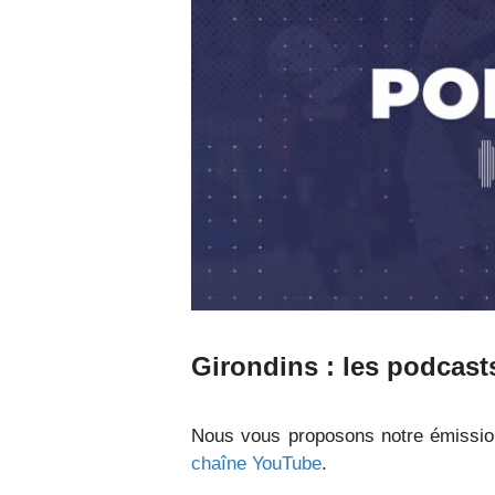
Girondins : les podcas
Nous vous proposons notre émissio
chaîne YouTube
.