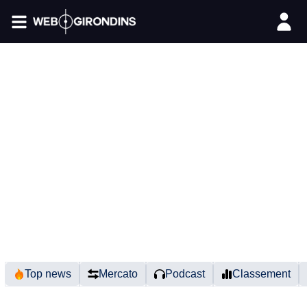
FIL INFO
Top news
Mercato
Podcast
Classement