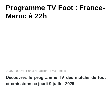
Programme TV Foot : France-
Maroc à 22h
09/07 - 09:24 | Par la rédaction | Il y a 1 mois
Découvrez le programme TV des matchs de foot
et émissions ce jeudi 9 juillet 2026.