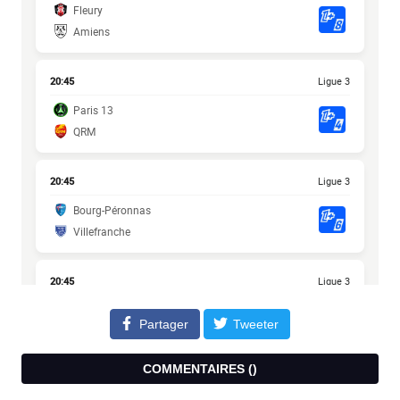
Partager
Tweeter
COMMENTAIRES (
)