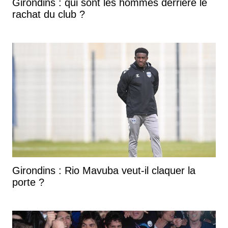
Girondins : qui sont les hommes derrière le
rachat du club ?
Girondins : Rio Mavuba veut-il claquer la
porte ?