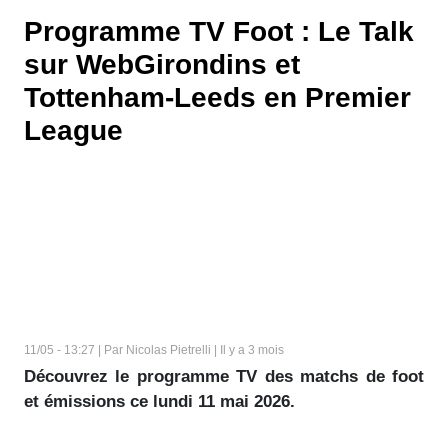
Programme TV Foot : Le Talk
sur WebGirondins et
Tottenham-Leeds en Premier
League
11/05 - 13:27 | Par Nicolas Pietrelli | Il y a 3 mois
Découvrez le programme TV des matchs de foot
et émissions ce lundi 11 mai 2026.