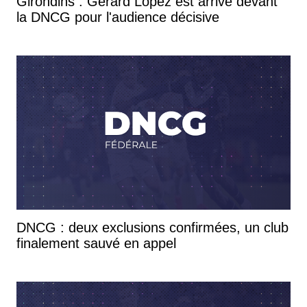
Girondins : Gérard Lopez est arrivé devant
la DNCG pour l'audience décisive
DNCG : deux exclusions confirmées, un club
finalement sauvé en appel