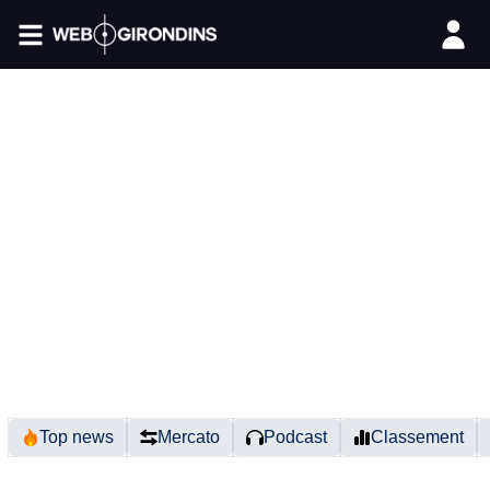
FIL INFO
Top news
Mercato
Podcast
Classement