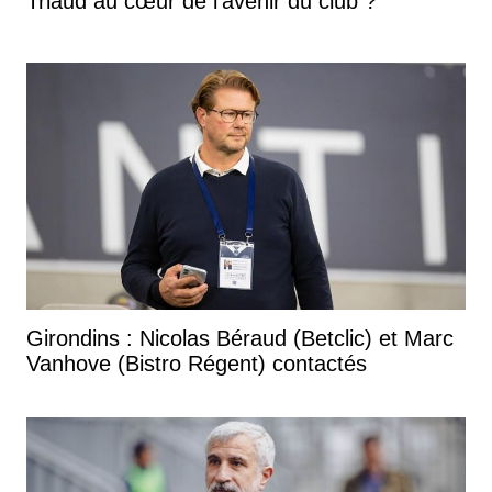
Triaud au cœur de l'avenir du club ?
Girondins : Nicolas Béraud (Betclic) et Marc
Vanhove (Bistro Régent) contactés