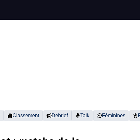
Classement
Debrief
Talk
Féminines