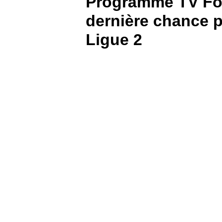
Programme TV Foo
dernière chance p
BOUTIQUE
Ligue 2
PARIEZ