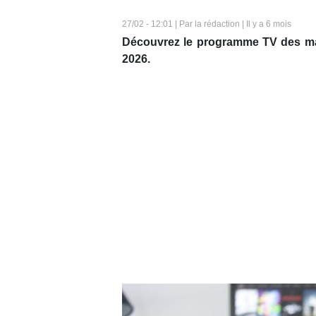
27/02 - 12:01 | Par la rédaction | Il y a 6 mois
Découvrez le programme TV des mat
2026.