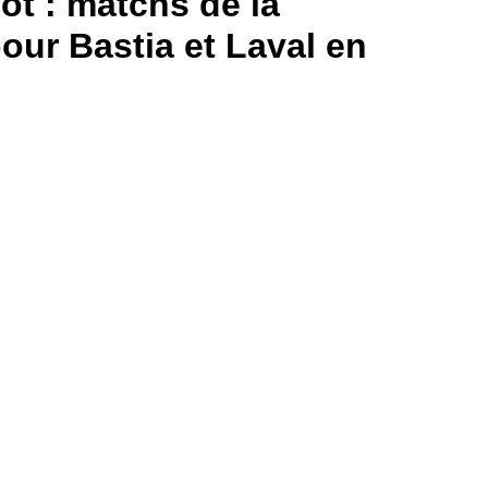
t : matchs de la
our Bastia et Laval en