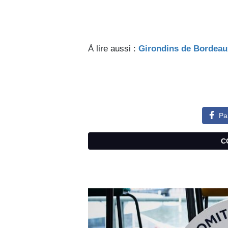
À lire aussi :
Girondins de Bordeaux
Pa