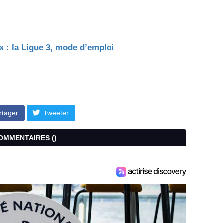
 : la Ligue 3, mode d’emploi
rtager
Tweeter
COMMENTAIRES (
)