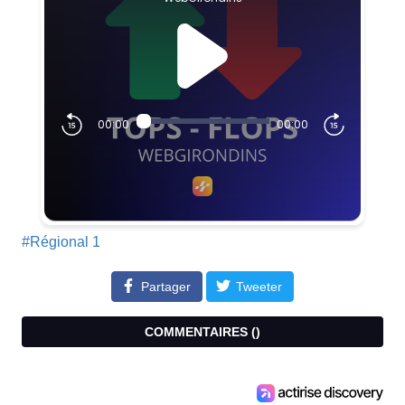
#Régional 1
Partager
Tweeter
COMMENTAIRES (
)