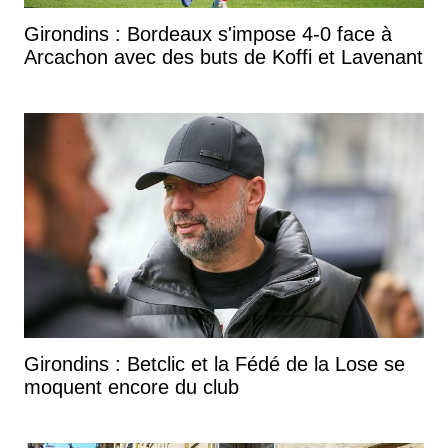
Girondins : Bordeaux s'impose 4-0 face à
Arcachon avec des buts de Koffi et Lavenant
Girondins : Betclic et la Fédé de la Lose se
moquent encore du club