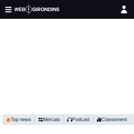
FIL INFO
Top news
Mercato
Podcast
Classement