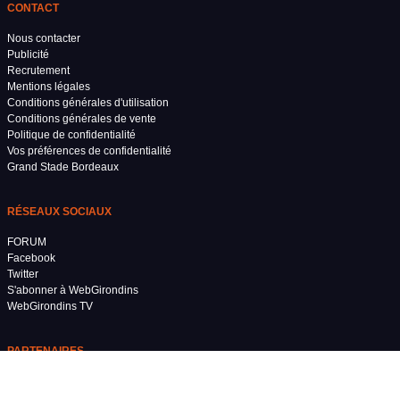
CONTACT
Nous contacter
Publicité
Recrutement
Mentions légales
Conditions générales d'utilisation
Conditions générales de vente
Politique de confidentialité
Vos préférences de confidentialité
Grand Stade Bordeaux
RÉSEAUX SOCIAUX
FORUM
Facebook
Twitter
S'abonner à WebGirondins
WebGirondins TV
PARTENAIRES
Football
Footlive.net