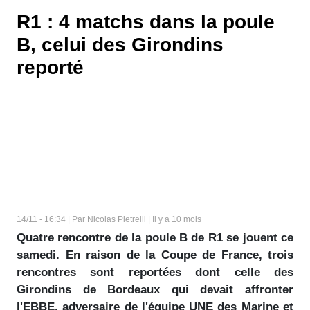
R1 : 4 matchs dans la poule
B, celui des Girondins
reporté
14/11 - 16:34 | Par Nicolas Pietrelli | Il y a 10 mois
Quatre rencontre de la poule B de R1 se jouent ce
samedi. En raison de la Coupe de France, trois
rencontres sont reportées dont celle des
Girondins de Bordeaux qui devait affronter
l'EBBE, adversaire de l'équipe UNE des Marine et