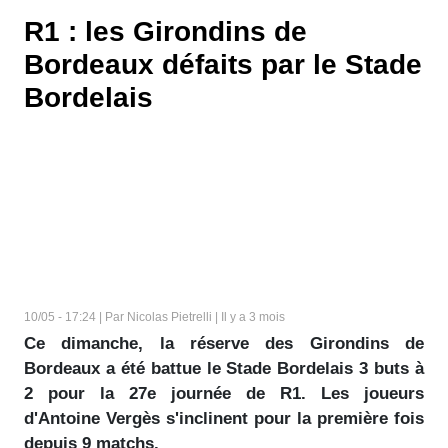
R1 : les Girondins de
Bordeaux défaits par le Stade
Bordelais
10/05 - 17:24 | Par Nicolas Pietrelli | Il y a 3 mois
Ce dimanche, la réserve des Girondins de
Bordeaux a été battue le Stade Bordelais 3 buts à
2 pour la 27e journée de R1. Les joueurs
d'Antoine Vergès s'inclinent pour la première fois
depuis 9 matchs.