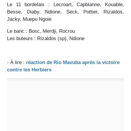
Le 11 bordelais : Lecroart, Capblanne, Kouable,
Besse, Diaby, Ndione, Seck, Pottier, Rizaldos,
Jacky, Muepu Ngoie
Le banc : Bosc, Merdji, Rocrou
Les buteurs : Rizaldos (sp), Ndione
- À lire :
réaction de Rio Mavuba après la victoire
contre les Herbiers