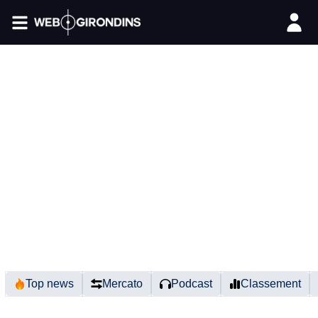
FIL INFO
Top news
Mercato
Podcast
Classement