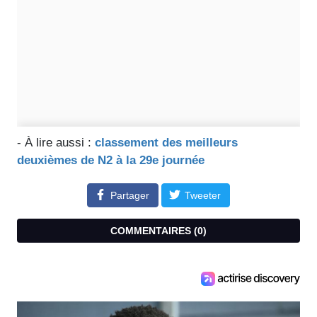
- À lire aussi :
classement des meilleurs
deuxièmes de N2 à la 29e journée
Partager
Tweeter
COMMENTAIRES (
0
)