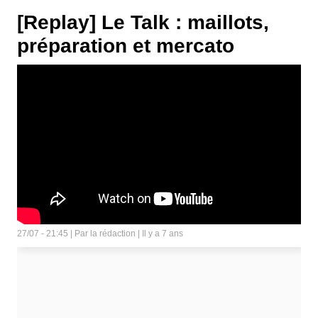
[Replay] Le Talk : maillots,
préparation et mercato
27/07 - 21:45 | Par la rédaction | Il y a 7 ans