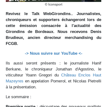
© Iconsport
Revivez le Talk WebGirondins.. Journalistes,
chroniqueurs et supporters échangeront lors de
cette émission consacrée à l'actualité des
Girondins de Bordeaux. Nous recevons Denis
Brudieux, ancien directeur merchandising du
FCGB.
-> Nous suivre sur YouTube <-
Ils aussi seront présents : le journaliste Hanif
Berkane, le chroniqueur Jonathan d'Agostino, le
viticulteur Yoann Gregori du
Château Enclos Haut
Mazeyres
en appelation Pomerol, et Nicolas Pietrelli
à la présentation.
Le sommaire :
Première partie
: décryptage des nouveaux maillots