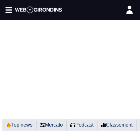
FIL INFO
Top news
Mercato
Podcast
Classement