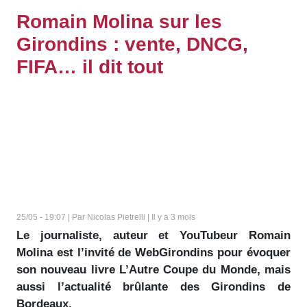
Romain Molina sur les
Girondins : vente, DNCG,
FIFA… il dit tout
25/05 - 19:07 | Par Nicolas Pietrelli | Il y a 3 mois
Le journaliste, auteur et YouTubeur Romain
Molina est l’invité de WebGirondins pour évoquer
son nouveau livre L’Autre Coupe du Monde, mais
aussi l’actualité brûlante des Girondins de
Bordeaux.