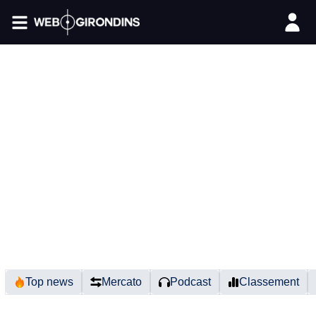
FIL INFO
Top news
Mercato
Podcast
Classement