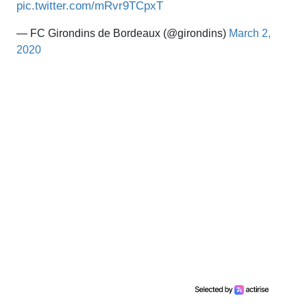
pic.twitter.com/mRvr9TCpxT
— FC Girondins de Bordeaux (@girondins)
March 2,
2020