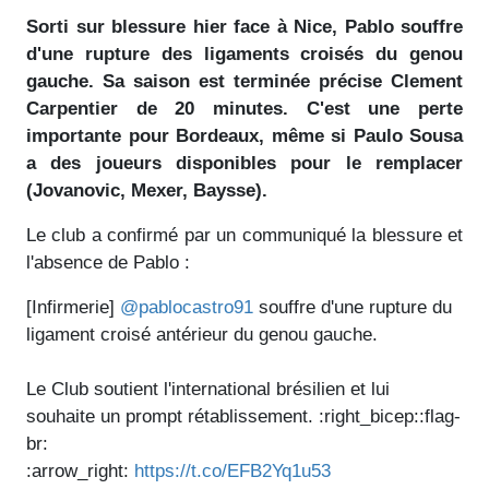
Sorti sur blessure hier face à Nice, Pablo souffre
d'une rupture des ligaments croisés du genou
gauche. Sa saison est terminée précise Clement
Carpentier de 20 minutes. C'est une perte
importante pour Bordeaux, même si Paulo Sousa
a des joueurs disponibles pour le remplacer
(Jovanovic, Mexer, Baysse).
Le club a confirmé par un communiqué la blessure et
l'absence de Pablo :
[Infirmerie]
@pablocastro91
souffre d'une rupture du
ligament croisé antérieur du genou gauche.
Le Club soutient l'international brésilien et lui
souhaite un prompt rétablissement. :right_bicep::flag-
br:
:arrow_right:
https://t.co/EFB2Yq1u53