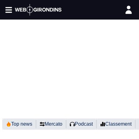
FIL INFO
Top news
Mercato
Podcast
Classement