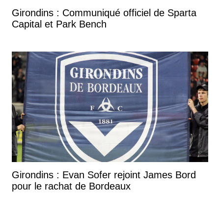
Girondins : Communiqué officiel de Sparta
Capital et Park Bench
Girondins : Evan Sofer rejoint James Bord
pour le rachat de Bordeaux