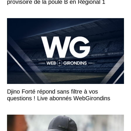
provisoire de la poule B en Régional 1
Djino Forté répond sans filtre à vos
questions ! Live abonnés WebGirondins