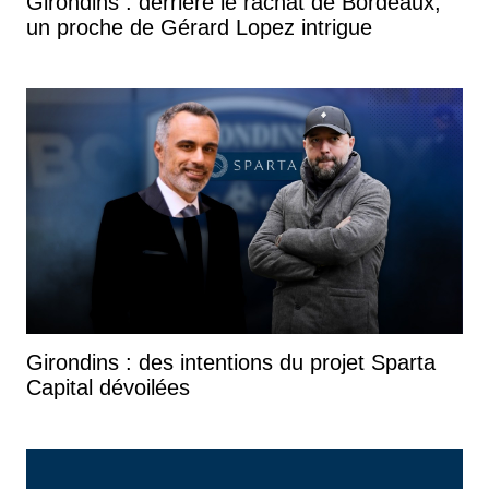
Girondins : derrière le rachat de Bordeaux,
un proche de Gérard Lopez intrigue
Girondins : des intentions du projet Sparta
Capital dévoilées