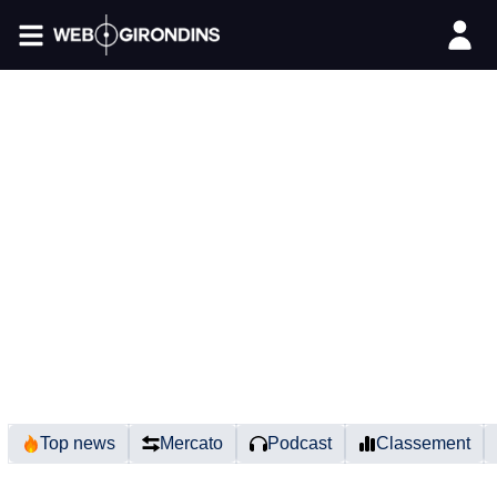
FIL INFO
Top news
Mercato
Podcast
Classement