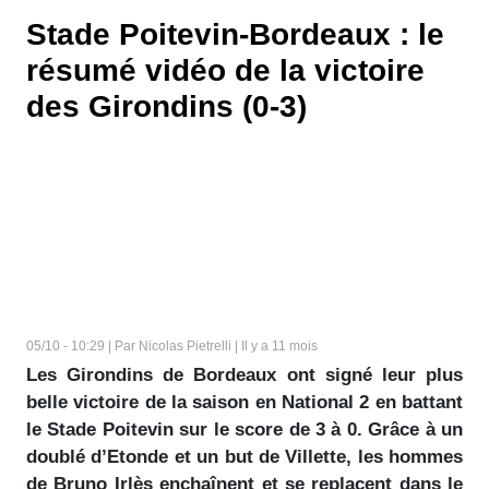
Stade Poitevin-Bordeaux : le
résumé vidéo de la victoire
des Girondins (0-3)
05/10 - 10:29 | Par Nicolas Pietrelli | Il y a 11 mois
Les Girondins de Bordeaux ont signé leur plus
belle victoire de la saison en National 2 en battant
le Stade Poitevin sur le score de 3 à 0. Grâce à un
doublé d’Etonde et un but de Villette, les hommes
de Bruno Irlès enchaînent et se replacent dans le