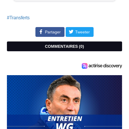
#Transferts
Partager
Tweeter
COMMENTAIRES (
0
)