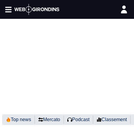
FIL INFO
Top news
Mercato
Podcast
Classement