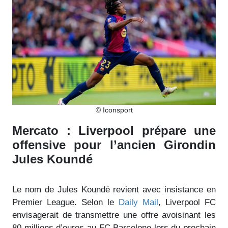
© Iconsport
Mercato : Liverpool prépare une
offensive pour l’ancien Girondin
Jules Koundé
Le nom de Jules Koundé revient avec insistance en
Premier League. Selon le
Daily Mail
, Liverpool FC
envisagerait de transmettre une offre avoisinant les
80 millions d’euros au FC Barcelone lors du prochain