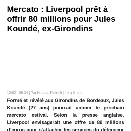
Mercato : Liverpool prêt à
offrir 80 millions pour Jules
Koundé, ex-Girondins
12/02 - 09:34 | Par Nicolas Pietrelli | Il y a 6 mois
Formé et révélé aux Girondins de Bordeaux, Jules
Koundé (27 ans) pourrait animer le prochain
mercato estival. Selon la presse anglaise,
Liverpool envisagerait une offre de 80 millions
d’euros pour s’attacher les services du défenseur