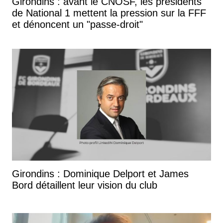
Girondins : avant le CNOSF, les présidents
de National 1 mettent la pression sur la FFF
et dénoncent un "passe-droit"
Girondins : Dominique Delport et James
Bord détaillent leur vision du club