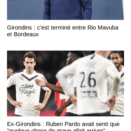
Girondins : c'est terminé entre Rio Mavuba
et Bordeaux
Ex-Girondins : Ruben Pardo avait senti que
"quelque chose de grave allait arriver"