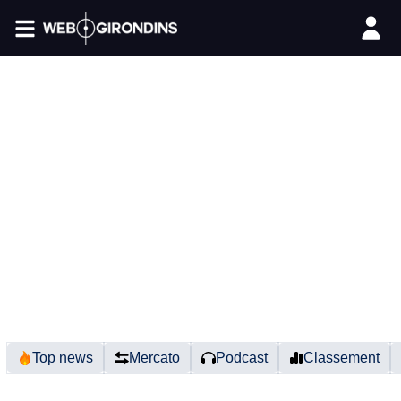
FIL INFO
Top news
Mercato
Podcast
Classement