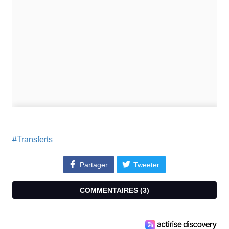
#Transferts
Partager
Tweeter
COMMENTAIRES (
3
)