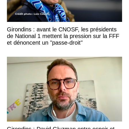
Girondins : avant le CNOSF, les présidents
de National 1 mettent la pression sur la FFF
et dénoncent un "passe-droit"
Girondins : David Gluzman entre espoir et