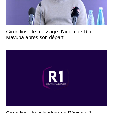
Girondins : le message d'adieu de Rio
Mavuba après son départ
Girondins : le calendrier de Régional 1