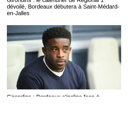
dévoilé, Bordeaux débutera à Saint-Médard-
en-Jalles
Girondins : Bordeaux s'incline face à
Bayonne pour le premier match de
préparation