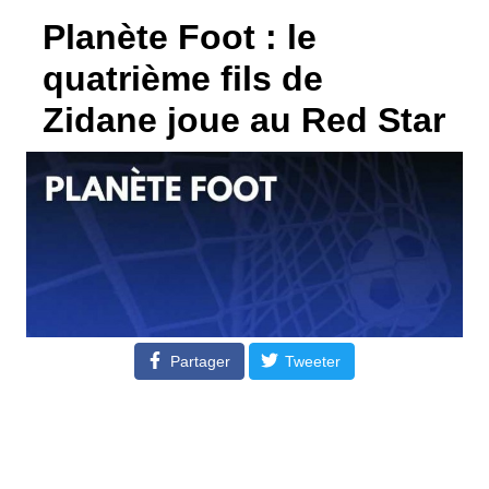
Planète Foot : le
quatrième fils de
Zidane joue au Red Star
Partager
Tweeter