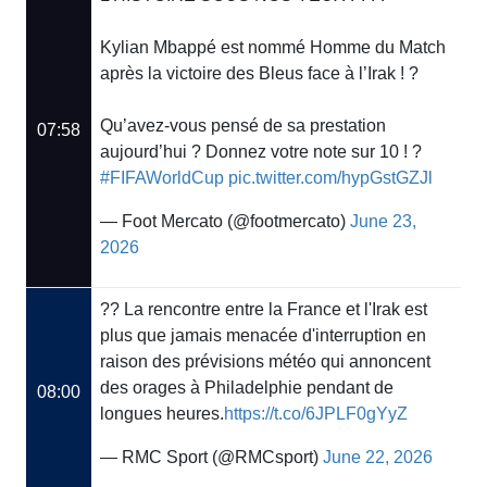
Kylian Mbappé est nommé Homme du Match
après la victoire des Bleus face à l’Irak ! ?
Qu’avez-vous pensé de sa prestation
07:58
aujourd’hui ? Donnez votre note sur 10 ! ?
#FIFAWorldCup
pic.twitter.com/hypGstGZJl
— Foot Mercato (@footmercato)
June 23,
2026
?? La rencontre entre la France et l'Irak est
plus que jamais menacée d'interruption en
raison des prévisions météo qui annoncent
des orages à Philadelphie pendant de
08:00
longues heures.
https://t.co/6JPLF0gYyZ
— RMC Sport (@RMCsport)
June 22, 2026