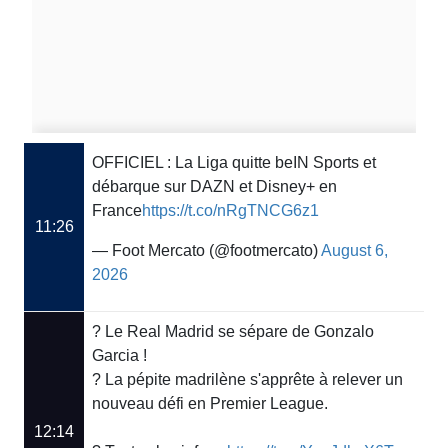
OFFICIEL : La Liga quitte beIN Sports et
débarque sur DAZN et Disney+ en
France
https://t.co/nRgTNCG6z1
11:26
— Foot Mercato (@footmercato)
August 6,
2026
? Le Real Madrid se sépare de Gonzalo
Garcia !
? La pépite madrilène s'apprête à relever un
nouveau défi en Premier League.
12:14