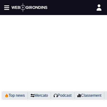
FIL INFO
Top news
Mercato
Podcast
Classement