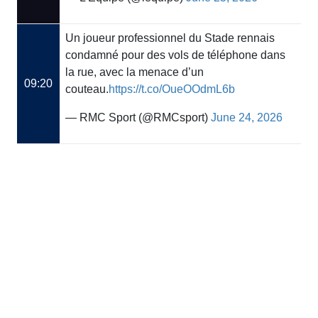
Un joueur professionnel du Stade rennais
condamné pour des vols de téléphone dans
la rue, avec la menace d’un
09:20
couteau.
https://t.co/OueOOdmL6b
— RMC Sport (@RMCsport)
June 24, 2026