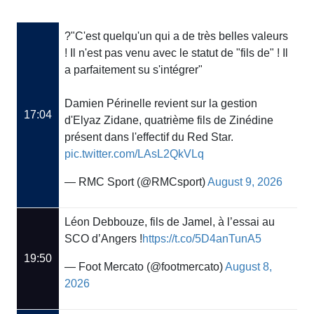
?️"C'est quelqu'un qui a de très belles valeurs
! Il n'est pas venu avec le statut de "fils de" ! Il
a parfaitement su s'intégrer"
Damien Périnelle revient sur la gestion
17:04
d'Elyaz Zidane, quatrième fils de Zinédine
présent dans l'effectif du Red Star.
pic.twitter.com/LAsL2QkVLq
— RMC Sport (@RMCsport)
August 9, 2026
Léon Debbouze, fils de Jamel, à l’essai au
SCO d’Angers !
https://t.co/5D4anTunA5
19:50
— Foot Mercato (@footmercato)
August 8,
2026