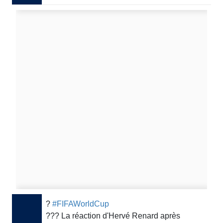
?
#FIFAWorldCup
???️ La réaction d'Hervé Renard après