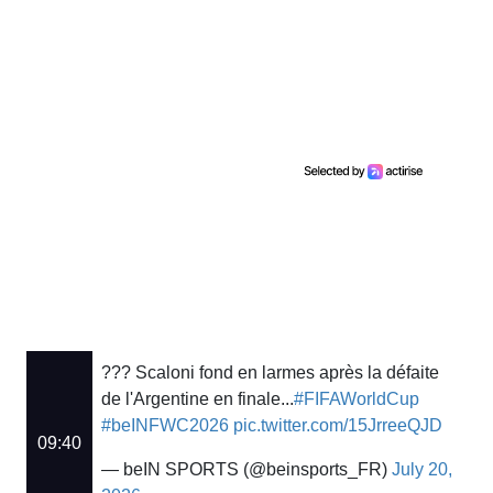
??? Scaloni fond en larmes après la défaite
de l'Argentine en finale...
#FIFAWorldCup
#beINFWC2026
pic.twitter.com/15JrreeQJD
09:40
— beIN SPORTS (@beinsports_FR)
July 20,