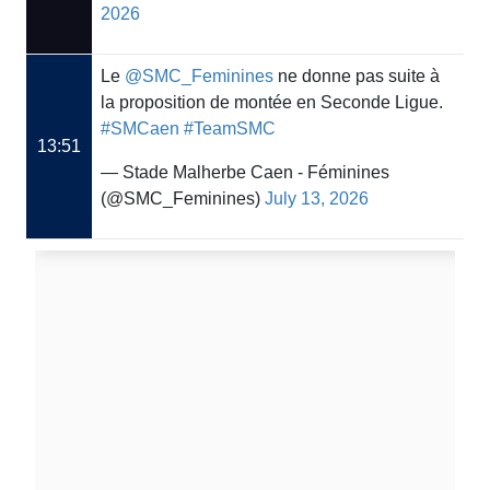
2026
Le
@SMC_Feminines
ne donne pas suite à
la proposition de montée en Seconde Ligue.
#SMCaen
#TeamSMC
13:51
— Stade Malherbe Caen - Féminines
(@SMC_Feminines)
July 13, 2026