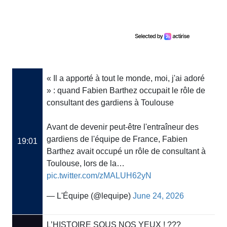
« Il a apporté à tout le monde, moi, j'ai adoré
» : quand Fabien Barthez occupait le rôle de
consultant des gardiens à Toulouse
Avant de devenir peut-être l'entraîneur des
gardiens de l'équipe de France, Fabien
19:01
Barthez avait occupé un rôle de consultant à
Toulouse, lors de la…
pic.twitter.com/zMALUH62yN
— L'Équipe (@lequipe)
June 24, 2026
L’HISTOIRE SOUS NOS YEUX ! ???