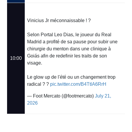
Vinicius Jr méconnaissable ! ?
Selon Portal Leo Dias, le joueur du Real
Madrid a profité de sa pause pour subir une
chirurgie du menton dans une clinique à
Goiás afin de redefinir les traits de son
10:00
visage.
Le glow up de l'été ou un changement trop
radical ? ?
pic.twitter.com/B4TtlA6RrH
— Foot Mercato (@footmercato)
July 21,
2026