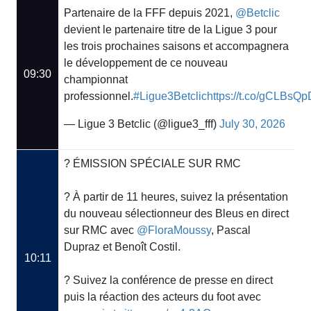
Partenaire de la FFF depuis 2021,
@Betclic
devient le partenaire titre de la Ligue 3 pour
les trois prochaines saisons et accompagnera
le développement de ce nouveau
09:30
championnat
professionnel.
#Ligue3Betclic
https://t.co/gCLBsQ
— Ligue 3 Betclic (@ligue3_fff)
July 30, 2026
? ÉMISSION SPÉCIALE SUR RMC
? À partir de 11 heures, suivez la présentation
du nouveau sélectionneur des Bleus en direct
sur RMC avec
@FloraMoussy
, Pascal
Dupraz et Benoît Costil.
10:11
? Suivez la conférence de presse en direct
puis la réaction des acteurs du foot avec