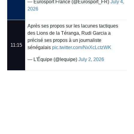
— Eurosport France (@Eurosport_FR)
July 4,
2026
Après ses propos sur les lacunes tactiques
des Lions de la Téranga, Rudi Garcia a
précisé ses propos à un journaliste
11:15
sénégalais
pic.twitter.com/NxXcLctzWK
— L'Équipe (@lequipe)
July 2, 2026