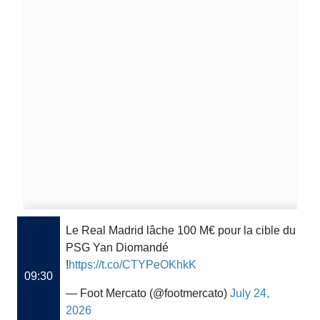
Le Real Madrid lâche 100 M€ pour la cible du
PSG Yan Diomandé
!
https://t.co/CTYPeOKhkK
09:30
— Foot Mercato (@footmercato)
July 24,
2026