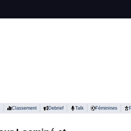
Classement
Debrief
Talk
Féminines