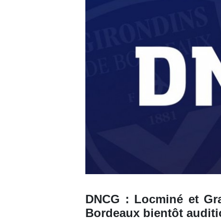
DNCG : Locminé et Gran
Bordeaux bientôt audit