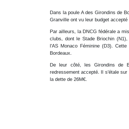
Dans la poule A des Girondins de B
Granville ont vu leur budget accepté e
Par ailleurs, la DNCG fédérale a mis
clubs, dont le Stade Briochin (N1
l'AS Monaco Féminine (D3). Cette 
Bordeaux.
De leur côté, les Girondins de B
redressement accepté. Il s'étale su
la dette de 26M€.