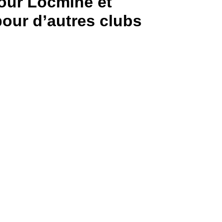
our Locminé et
pour d’autres clubs