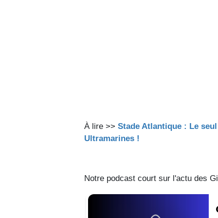
À lire >>
Stade Atlantique : Le seu
Ultramarines !
Notre podcast court sur l'actu des Gi