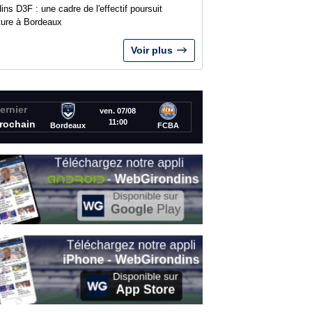
ins D3F : une cadre de l'effectif poursuit
nture à Bordeaux
Voir plus
ernier
ven. 07/08
11:00
rochain
Bordeaux
FCBA