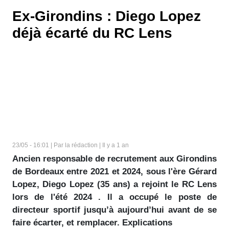
Ex-Girondins : Diego Lopez
déjà écarté du RC Lens
23/05 - 16:01 | Par la rédaction | Il y a 1 an
Ancien responsable de recrutement aux Girondins
de Bordeaux entre 2021 et 2024, sous l'ère Gérard
Lopez, Diego Lopez (35 ans) a rejoint le RC Lens
lors de l'été 2024 . Il a occupé le poste de
directeur sportif jusqu’à aujourd’hui avant de se
faire écarter, et remplacer. Explications