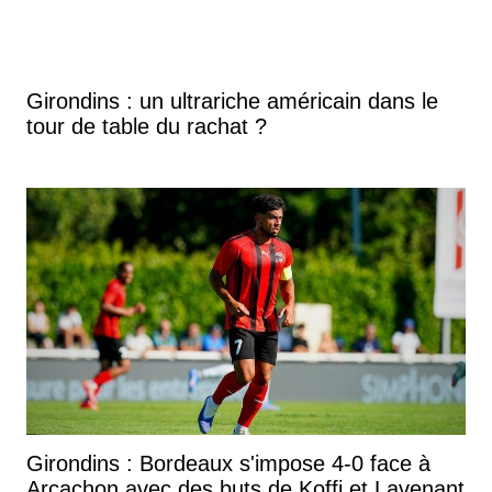
Girondins : un ultrariche américain dans le
tour de table du rachat ?
Girondins : Bordeaux s'impose 4-0 face à
Arcachon avec des buts de Koffi et Lavenant