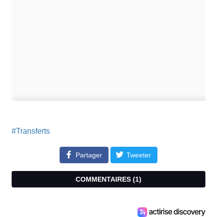
#Transferts
Partager
Tweeter
COMMENTAIRES (
1
)