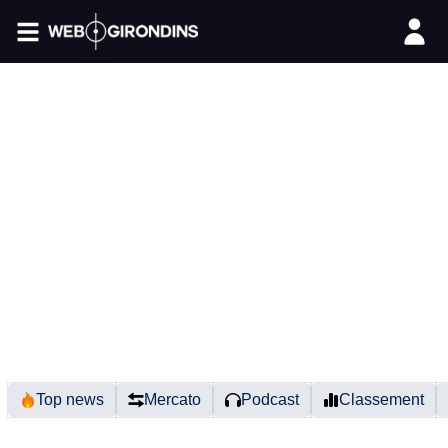
FIL INFO
Top news
Mercato
Podcast
Classement