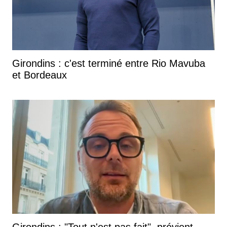
Girondins : c'est terminé entre Rio Mavuba
et Bordeaux
Girondins : "Tout n'est pas fait", prévient