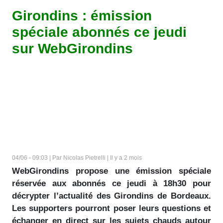
Girondins : émission
spéciale abonnés ce jeudi
sur WebGirondins
04/06 - 09:03 | Par Nicolas Pietrelli | Il y a 2 mois
WebGirondins propose une émission spéciale
réservée aux abonnés ce jeudi à 18h30 pour
décrypter l’actualité des Girondins de Bordeaux.
Les supporters pourront poser leurs questions et
échanger en direct sur les sujets chauds autour