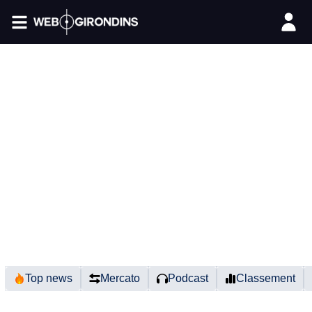
FIL INFO
Top news
Mercato
Podcast
Classement