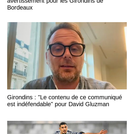
avertissement pour les Girondins de
Bordeaux
Girondins : "Le contenu de ce communiqué
est indéfendable" pour David Gluzman