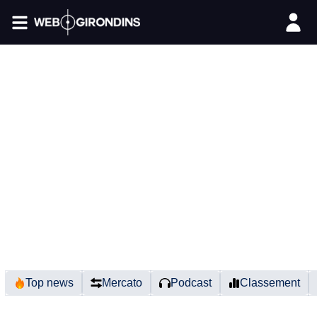
FIL INFO
Top news
Mercato
Podcast
Classement