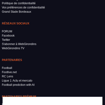
Politique de confidentialité
Vos préférences de confidentialité
Grand Stade Bordeaux
RÉSEAUX SOCIAUX
FORUM
Facebook
Twitter
S'abonner à WebGirondins
WebGirondins TV
PARTENAIRES
Football
Footlive.net
RC Lens
Ligue 1: Actu et mercato
Football prediction with AI
PARTENAIRES PRÉMIUM
Football