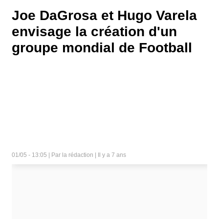
Joe DaGrosa et Hugo Varela
envisage la création d'un
groupe mondial de Football
01/05 - 13:05 | Par la rédaction | Il y a 7 ans