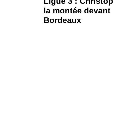
Ligue 3 : Christo
la montée devant 
BOUTIQUE
Bordeaux
PARIEZ