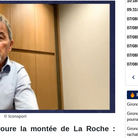
10:18
09:31
07/08
07/08
07/08
07/08
07/08
07/08
Girond
Giron
© Iconsport
pourra
voure la montée de La Roche :
Girond
racha