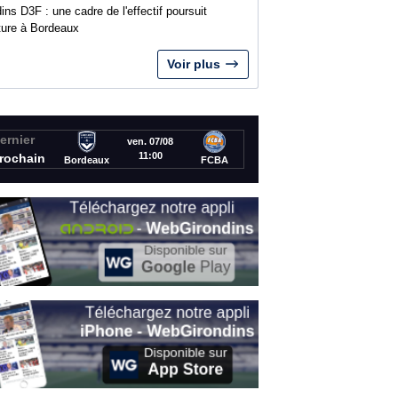
ins D3F : une cadre de l'effectif poursuit
nture à Bordeaux
Voir plus
ernier
ven. 07/08
11:00
rochain
Bordeaux
FCBA