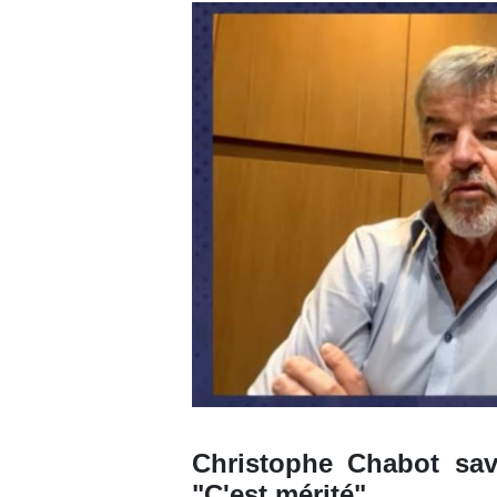
Christophe Chabot sa
"C'est mérité"