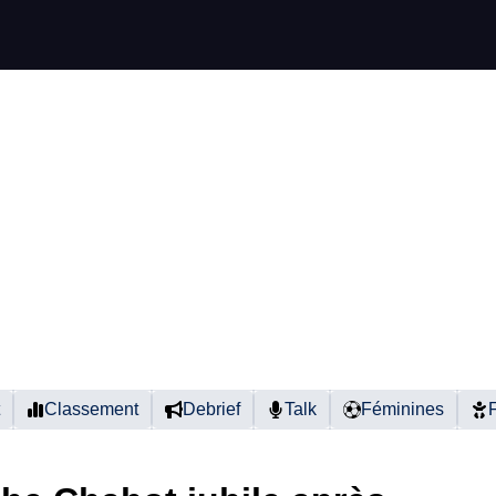
Classement
Debrief
Talk
Féminines