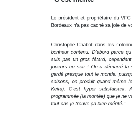
Le président et propriétaire du VF
Bordeaux n'a pas caché sa joie de vo
Christophe Chabot dans les colon
bonheur contenu. D’abord parce qu’
suis pas un gros fêtard, cependant
joueurs ce soir ! On a démarré la 
gardé presque tout le monde, puisqu
saisons, on produit quand même les
Keita). C’est hyper satisfaisant. 
programmée (la montée) que je ne va
tout cas je trouve ça bien mérité."