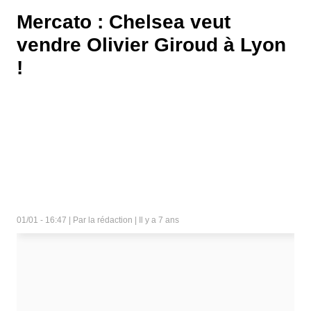
Mercato : Chelsea veut
vendre Olivier Giroud à Lyon
!
01/01 - 16:47 | Par la rédaction | Il y a 7 ans