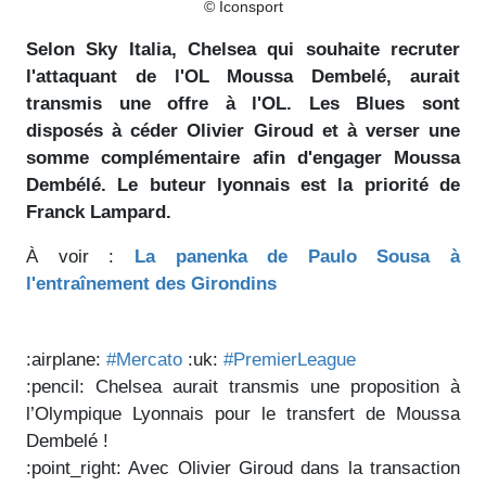
© Iconsport
Selon Sky Italia, Chelsea qui souhaite recruter
l'attaquant de l'OL Moussa Dembelé, aurait
transmis une offre à l'OL. Les Blues sont
disposés à céder Olivier Giroud et à verser une
somme complémentaire afin d'engager Moussa
Dembélé. Le buteur lyonnais est la priorité de
Franck Lampard.
À voir :
La panenka de Paulo Sousa à
l'entraînement des Girondins
:airplane:
#Mercato
:uk:
#PremierLeague
:pencil: Chelsea aurait transmis une proposition à
l’Olympique Lyonnais pour le transfert de Moussa
Dembelé !
:point_right: Avec Olivier Giroud dans la transaction