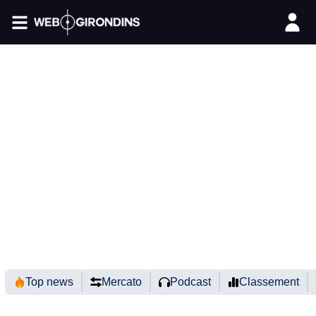
FIL INFO
Top news
Mercato
Podcast
Classement