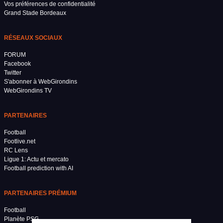
Vos préférences de confidentialité
Grand Stade Bordeaux
RÉSEAUX SOCIAUX
FORUM
Facebook
Twitter
S'abonner à WebGirondins
WebGirondins TV
PARTENAIRES
Football
Footlive.net
RC Lens
Ligue 1: Actu et mercato
Football prediction with AI
PARTENAIRES PRÉMIUM
Football
Planète PSG