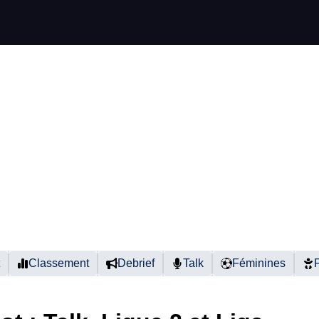
Classement
Debrief
Talk
Féminines