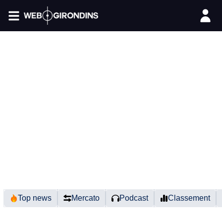
FIL INFO
Top news
Mercato
Podcast
Classement