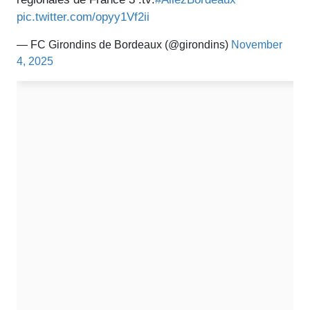
pic.twitter.com/opyy1Vf2ii
— FC Girondins de Bordeaux (@girondins)
November
4, 2025