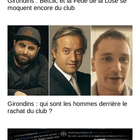
Girondins : Betclic et la Fédé de la Lose se
moquent encore du club
Girondins : qui sont les hommes derrière le
rachat du club ?