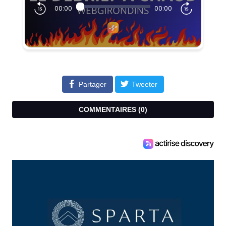
Partager
Tweeter
COMMENTAIRES (
0
)