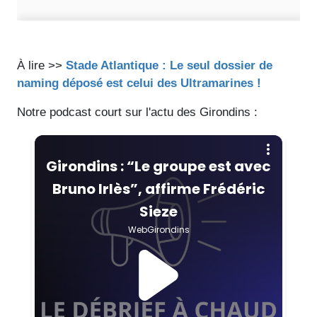
À lire >>
Stade Atlantique : Le seul dossier de
naming déposé est celui des Ultramarines !
Notre podcast court sur l'actu des Girondins :