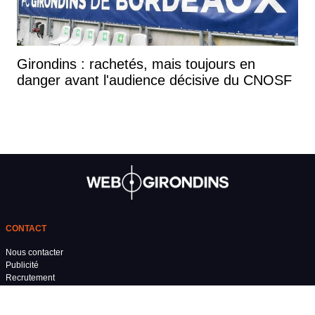
Girondins : rachetés, mais toujours en
danger avant l'audience décisive du CNOSF
CONTACT
Nous contacter
Publicité
Recrutement
Mentions légales
Conditions générales d'utilisation