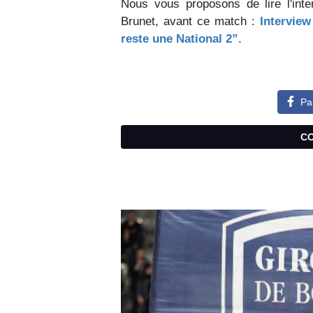
Nous vous proposons de lire l'int
Brunet, avant ce match :
Intervie
reste une National 2”.
Pa