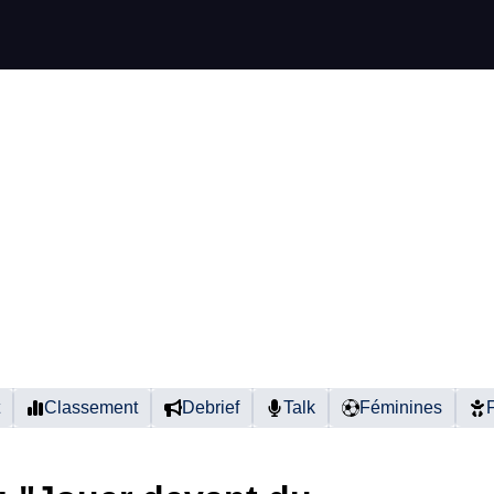
Classement
Debrief
Talk
Féminines