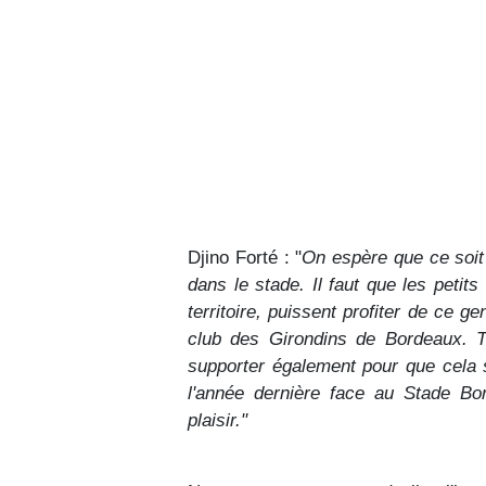
Djino Forté : "
On espère que ce soit 
dans le stade. Il faut que les pet
territoire, puissent profiter de ce ge
club des Girondins de Bordeaux. T
supporter également pour que cela
l'année dernière face au Stade Bor
plaisir."