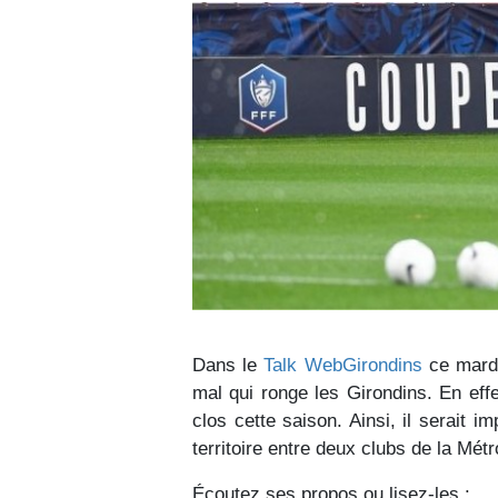
Dans le
Talk WebGirondins
ce mardi
mal qui ronge les Girondins. En effe
clos cette saison. Ainsi, il serait 
territoire entre deux clubs de la Mét
Écoutez ses propos ou lisez-les :