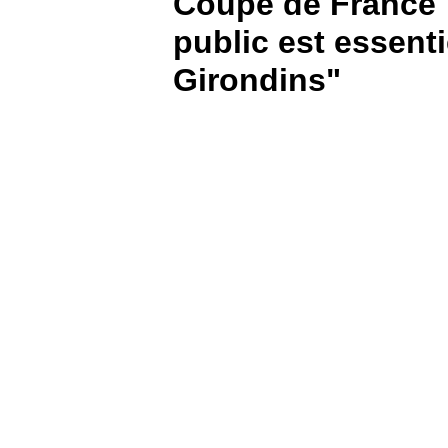
Coupe de France 
public est essenti
BOUTIQUE
Girondins"
PARIEZ