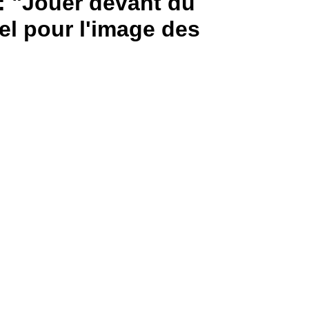
: "Jouer devant du
el pour l'image des