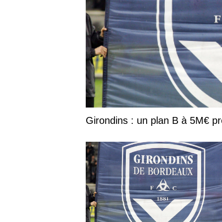
Girondins : un plan B à 5M€ prê