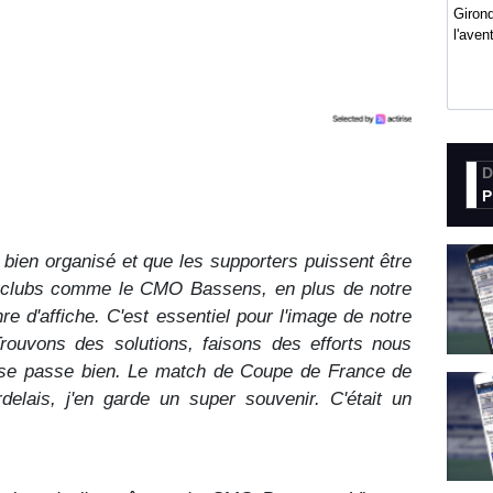
Girond
l'ave
D
P
bien organisé et que les supporters puissent être
its clubs comme le CMO Bassens, en plus de notre
nre d'affiche. C'est essentiel pour l'image de notre
rouvons des solutions, faisons des efforts nous
 se passe bien. Le match de Coupe de France de
delais, j'en garde un super souvenir. C'était un