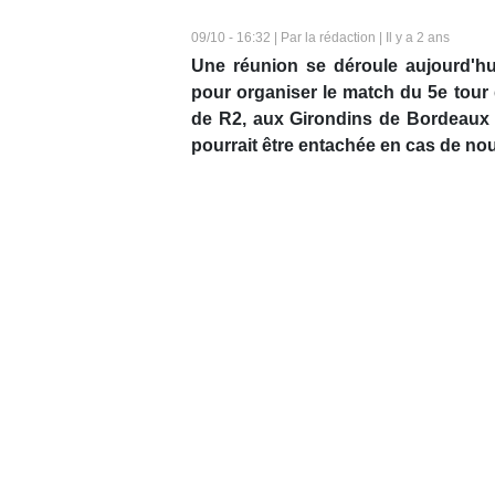
09/10 - 16:32 | Par la rédaction | Il y a 2 ans
Une réunion se déroule aujourd'hui
pour organiser le match du 5e tou
de R2, aux Girondins de Bordeaux (
pourrait être entachée en cas de no