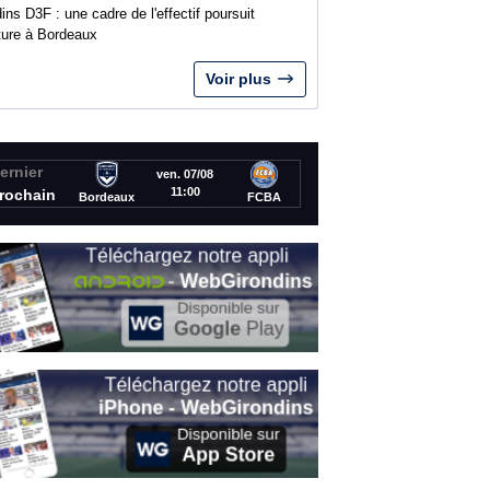
ins D3F : une cadre de l'effectif poursuit
nture à Bordeaux
Voir plus
ernier
ven. 07/08
11:00
rochain
Bordeaux
FCBA