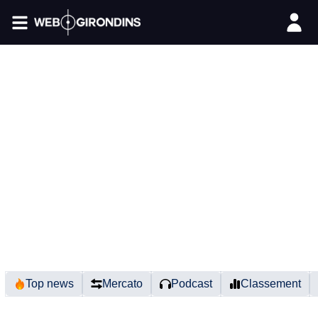
FIL INFO
Top news
Mercato
Podcast
Classement