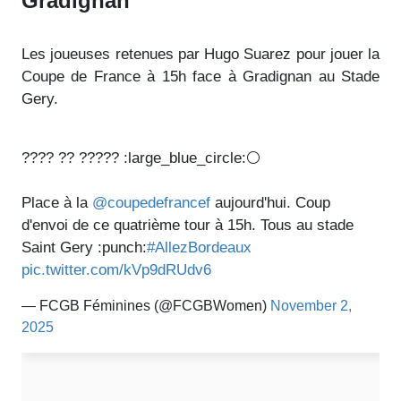
Gradignan
Les joueuses retenues par Hugo Suarez pour jouer la
Coupe de France à 15h face à Gradignan au Stade
Gery.
???? ?? ????? :large_blue_circle:⚪️
Place à la
@coupedefrancef
aujourd'hui. Coup
d'envoi de ce quatrième tour à 15h. Tous au stade
Saint Gery :punch:
#AllezBordeaux
pic.twitter.com/kVp9dRUdv6
— FCGB Féminines (@FCGBWomen)
November 2,
2025