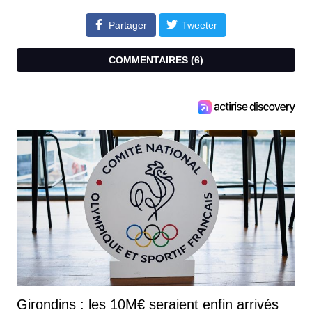
Partager
Tweeter
COMMENTAIRES (
6
)
Girondins : les 10M€ seraient enfin arrivés