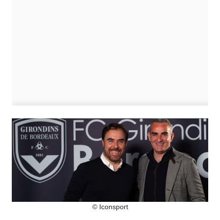
© Iconsport