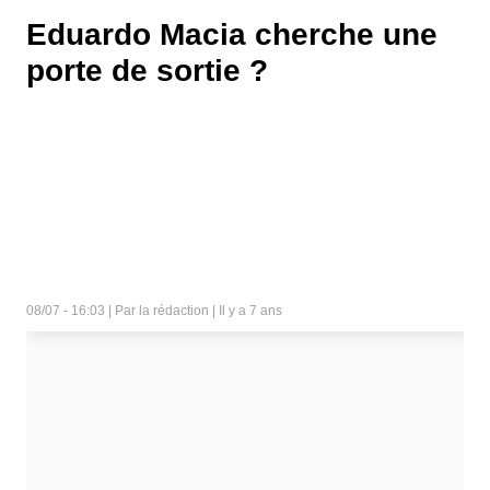
Eduardo Macia cherche une
porte de sortie ?
08/07 - 16:03 | Par la rédaction | Il y a 7 ans