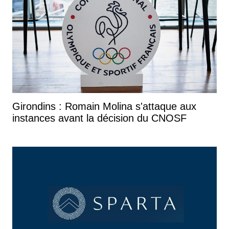
Girondins : Romain Molina s'attaque aux
instances avant la décision du CNOSF