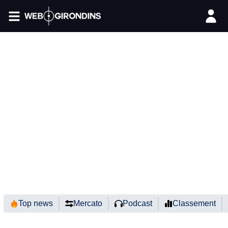
FIL INFO
Top news
Mercato
Podcast
Classement