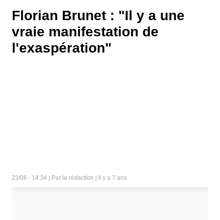
Florian Brunet : "Il y a une
vraie manifestation de
l'exaspération"
23/06 - 14:34 | Par la rédaction | Il y a 7 ans