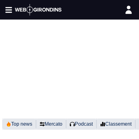
FIL INFO
Top news
Mercato
Podcast
Classement