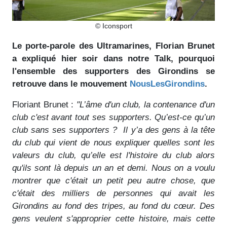
© Iconsport
Le porte-parole des Ultramarines, Florian Brunet
a expliqué hier soir dans notre Talk, pourquoi
l'ensemble des supporters des Girondins se
retrouve dans le mouvement
NousLesGirondins
.
Floriant Brunet :
"L’âme d'un club, la contenance d'un
club c'est avant tout ses supporters. Qu’est-ce qu’un
club sans ses supporters ? Il y’a des gens à la tête
du club qui vient de nous expliquer quelles sont les
valeurs du club, qu’elle est l'histoire du club alors
qu'ils sont là depuis un an et demi. Nous on a voulu
montrer que c'était un petit peu autre chose, que
c'était des milliers de personnes qui avait les
Girondins au fond des tripes, au fond du cœur. Des
gens veulent s'approprier cette histoire, mais cette