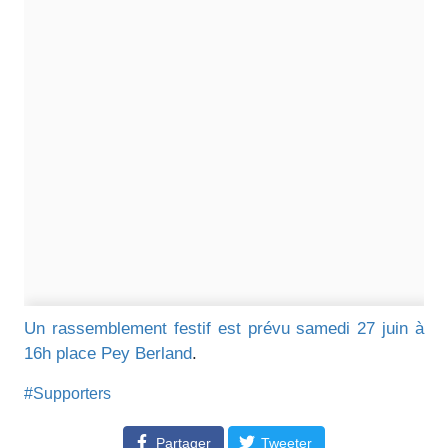
Un rassemblement festif est prévu samedi 27 juin à
16h place Pey Berland
.
#Supporters
Partager
Tweeter