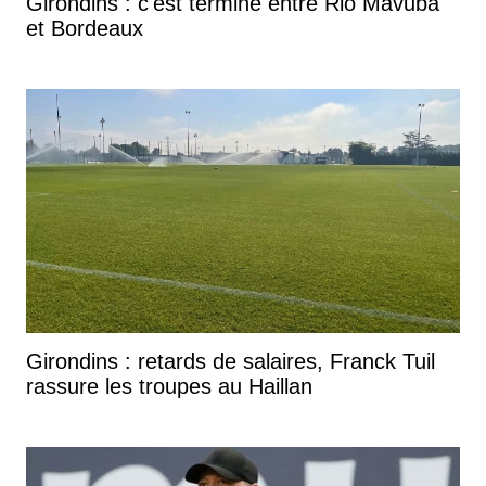
Girondins : c'est terminé entre Rio Mavuba
et Bordeaux
Girondins : retards de salaires, Franck Tuil
rassure les troupes au Haillan